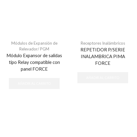
Módulos de Expansión de
Receptores Inalámbricos
Relevador/ PGM
REPETIDOR P/SERIE
Módulo Expansor de salidas
INALAMBRICA PIMA
tipo Relay compatible con
FORCE
panel FORCE
AÑADIR AL CARRITO
AÑADIR AL CARRITO