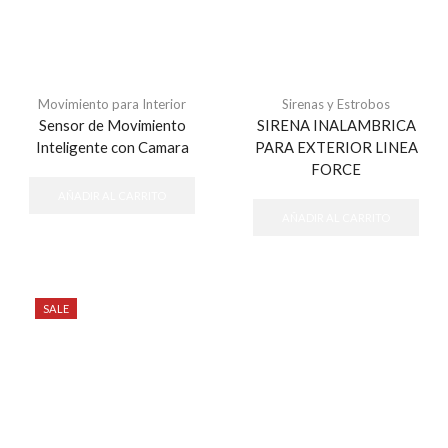
Movimiento para Interior
Sirenas y Estrobos
Sensor de Movimiento
SIRENA INALAMBRICA
Inteligente con Camara
PARA EXTERIOR LINEA
FORCE
AÑADIR AL CARRITO
AÑADIR AL CARRITO
SALE