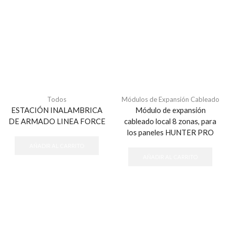
Todos
Módulos de Expansión Cableado
ESTACIÓN INALAMBRICA
Módulo de expansión
DE ARMADO LINEA FORCE
cableado local 8 zonas, para
los paneles HUNTER PRO
AÑADIR AL CARRITO
AÑADIR AL CARRITO