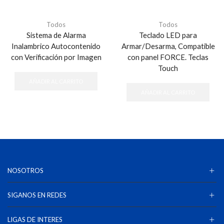
Todos
Todos
Sistema de Alarma
Teclado LED para
Inalambrico Autocontenido
Armar/Desarma, Compatible
con Verificación por Imagen
con panel FORCE. Teclas
Touch
AÑADIR AL CARRITO
AÑADIR AL CARRITO
NOSOTROS
SIGANOS EN REDES
LIGAS DE INTERES