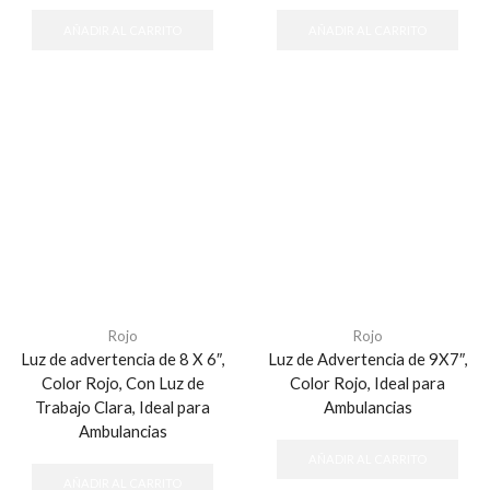
AÑADIR AL CARRITO
AÑADIR AL CARRITO
Rojo
Rojo
Luz de advertencia de 8 X 6″,
Luz de Advertencia de 9X7″,
Color Rojo, Con Luz de
Color Rojo, Ideal para
Trabajo Clara, Ideal para
Ambulancias
Ambulancias
AÑADIR AL CARRITO
AÑADIR AL CARRITO