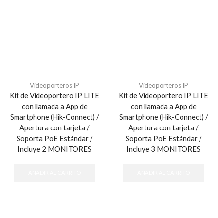
Videoporteros IP
Videoporteros IP
Kit de Videoportero IP LITE
Kit de Videoportero IP LITE
con llamada a App de
con llamada a App de
Smartphone (Hik-Connect) /
Smartphone (Hik-Connect) /
Apertura con tarjeta /
Apertura con tarjeta /
Soporta PoE Estándar /
Soporta PoE Estándar /
Incluye 2 MONITORES
Incluye 3 MONITORES
AÑADIR AL CARRITO
AÑADIR AL CARRITO