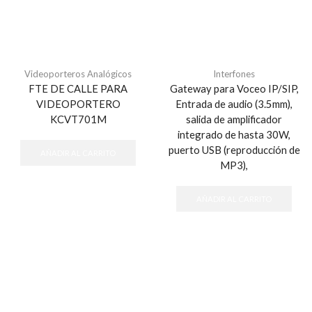
Videoporteros Analógicos
Interfones
FTE DE CALLE PARA
Gateway para Voceo IP/SIP,
VIDEOPORTERO
Entrada de audio (3.5mm),
KCVT701M
salida de amplificador
integrado de hasta 30W,
puerto USB (reproducción de
AÑADIR AL CARRITO
MP3),
AÑADIR AL CARRITO