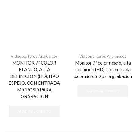
Videoporteros Analógicos
Videoporteros Analógicos
MONITOR 7″ COLOR
Monitor 7″ color negro, alta
BLANCO, ALTA
definición (HD), con entrada
DEFINICIÓN (HD),TIPO
para microSD para grabacion
ESPEJO, CON ENTRADA
MICROSD PARA
AÑADIR AL CARRITO
GRABACIÓN
AÑADIR AL CARRITO