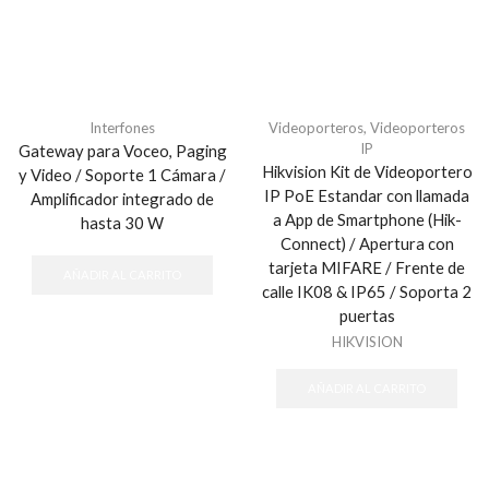
Interfones
Videoporteros
,
Videoporteros
IP
Gateway para Voceo, Paging
Hikvision Kit de Videoportero
y Video / Soporte 1 Cámara /
IP PoE Estandar con llamada
Amplificador integrado de
a App de Smartphone (Hik-
hasta 30 W
Connect) / Apertura con
tarjeta MIFARE / Frente de
AÑADIR AL CARRITO
calle IK08 & IP65 / Soporta 2
puertas
HIKVISION
AÑADIR AL CARRITO