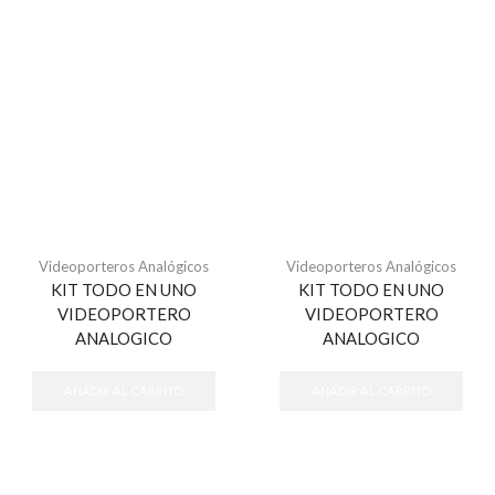
Videoporteros Analógicos
Videoporteros Analógicos
KIT TODO EN UNO
KIT TODO EN UNO
VIDEOPORTERO
VIDEOPORTERO
ANALOGICO
ANALOGICO
AÑADIR AL CARRITO
AÑADIR AL CARRITO