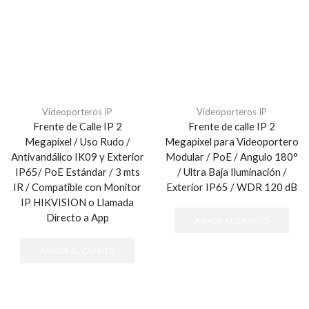
Videoporteros IP
Videoporteros IP
Frente de Calle IP 2
Frente de calle IP 2
Megapixel / Uso Rudo /
Megapixel para Videoportero
Antivandálico IK09 y Exterior
Modular / PoE / Angulo 180°
IP65/ PoE Estándar / 3 mts
/ Ultra Baja Iluminación /
IR / Compatible con Monitor
Exterior IP65 / WDR 120 dB
IP HIKVISION o Llamada
Directo a App
AÑADIR AL CARRITO
AÑADIR AL CARRITO