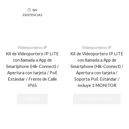
SIN
EXISTENCIAS
Videoporteros IP
Videoporteros IP
Kit de Videoportero IP LITE
Kit de Videoportero IP LITE
con llamada a App de
con llamada a App de
Smartphone (Hik-Connect) /
Smartphone (Hik-Connect) /
Apertura con tarjeta / PoE
Apertura con tarjeta /
Estándar / Frente de Calle
Soporta PoE Estándar /
IP65
Incluye 1 MONITOR
LEER MÁS
AÑADIR AL CARRITO