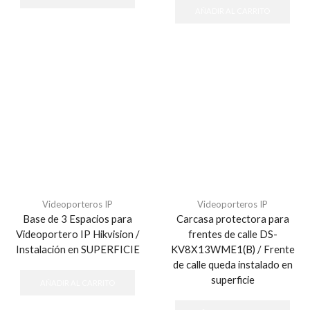
AÑADIR AL CARRITO
Videoporteros IP
Videoporteros IP
Base de 3 Espacios para
Carcasa protectora para
Videoportero IP Hikvision /
frentes de calle DS-
Instalación en SUPERFICIE
KV8X13WME1(B) / Frente
de calle queda instalado en
superficie
AÑADIR AL CARRITO