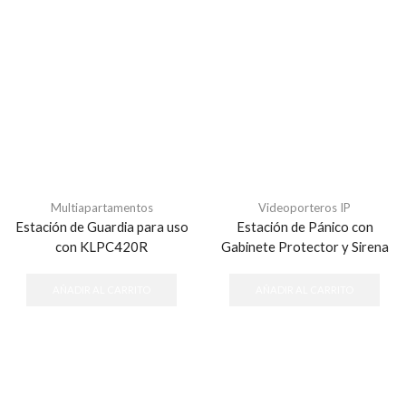
Multiapartamentos
Videoporteros IP
Estación de Guardia para uso
Estación de Pánico con
con KLPC420R
Gabinete Protector y Sirena
AÑADIR AL CARRITO
AÑADIR AL CARRITO