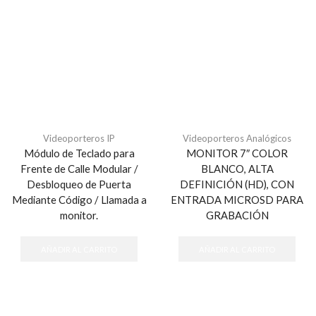
Videoporteros IP
Videoporteros Analógicos
Módulo de Teclado para
MONITOR 7″ COLOR
Frente de Calle Modular /
BLANCO, ALTA
Desbloqueo de Puerta
DEFINICIÓN (HD), CON
Mediante Código / Llamada a
ENTRADA MICROSD PARA
monitor.
GRABACIÓN
AÑADIR AL CARRITO
AÑADIR AL CARRITO