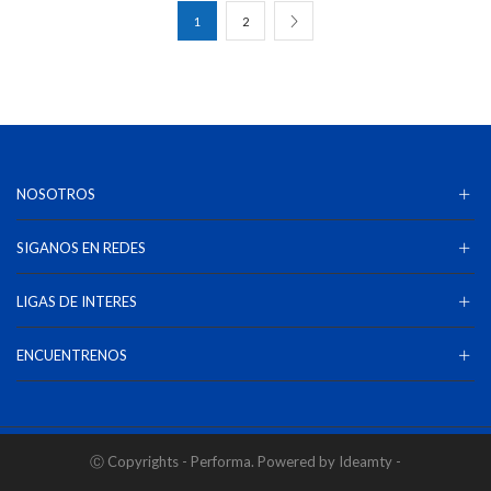
1
2
NOSOTROS
SIGANOS EN REDES
LIGAS DE INTERES
ENCUENTRENOS
Ⓒ Copyrights - Performa. Powered by Ideamty -