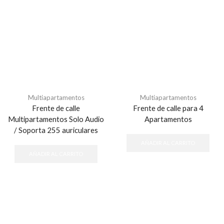
Multiapartamentos
Multiapartamentos
Frente de calle
Frente de calle para 4
Multipartamentos Solo Audio
Apartamentos
/ Soporta 255 auriculares
AÑADIR AL CARRITO
AÑADIR AL CARRITO