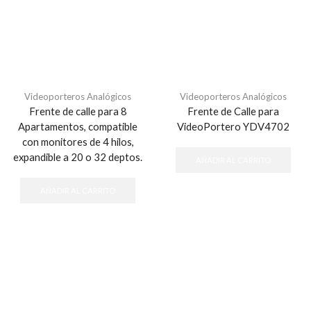
Videoporteros Analógicos
Videoporteros Analógicos
Frente de calle para 8
Frente de Calle para
Apartamentos, compatible
VideoPortero YDV4702
con monitores de 4 hilos,
expandible a 20 o 32 deptos.
AÑADIR AL CARRITO
AÑADIR AL CARRITO