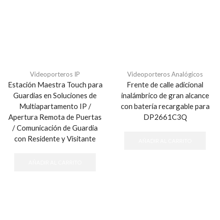
Videoporteros IP
Videoporteros Analógicos
Estación Maestra Touch para
Frente de calle adicional
Guardias en Soluciones de
inalámbrico de gran alcance
Multiapartamento IP /
con batería recargable para
Apertura Remota de Puertas
DP2661C3Q
/ Comunicación de Guardia
con Residente y Visitante
AÑADIR AL CARRITO
AÑADIR AL CARRITO