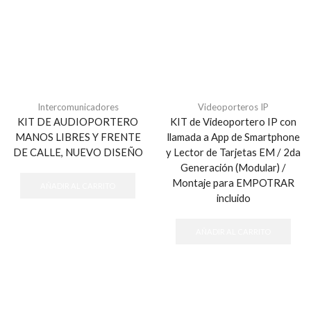
Intercomunicadores
Videoporteros IP
KIT DE AUDIOPORTERO
KIT de Videoportero IP con
MANOS LIBRES Y FRENTE
llamada a App de Smartphone
DE CALLE, NUEVO DISEÑO
y Lector de Tarjetas EM / 2da
Generación (Modular) /
Montaje para EMPOTRAR
AÑADIR AL CARRITO
incluido
AÑADIR AL CARRITO