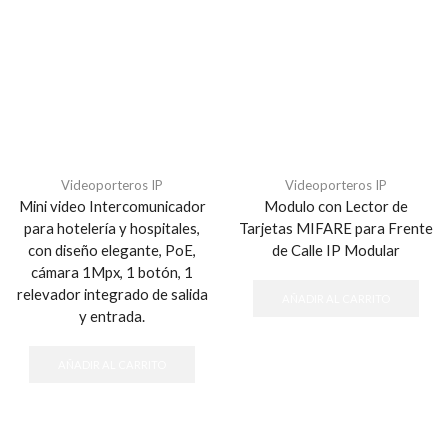
Videoporteros IP
Videoporteros IP
Mini video Intercomunicador
Modulo con Lector de
para hotelería y hospitales,
Tarjetas MIFARE para Frente
con diseño elegante, PoE,
de Calle IP Modular
cámara 1Mpx, 1 botón, 1
relevador integrado de salida
AÑADIR AL CARRITO
y entrada.
AÑADIR AL CARRITO