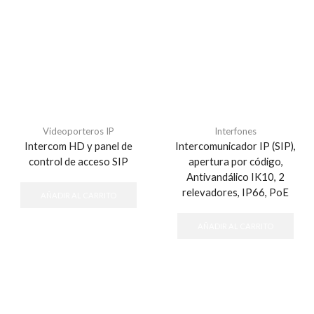
Videoporteros IP
Interfones
Intercom HD y panel de
Intercomunicador IP (SIP),
control de acceso SIP
apertura por código,
Antivandálico IK10, 2
relevadores, IP66, PoE
AÑADIR AL CARRITO
AÑADIR AL CARRITO