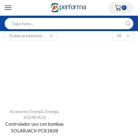
0
Accesorios Energia
,
Energia
,
SOLARJACK
Controlador uso con bombas
SOLARJACK PC8180B