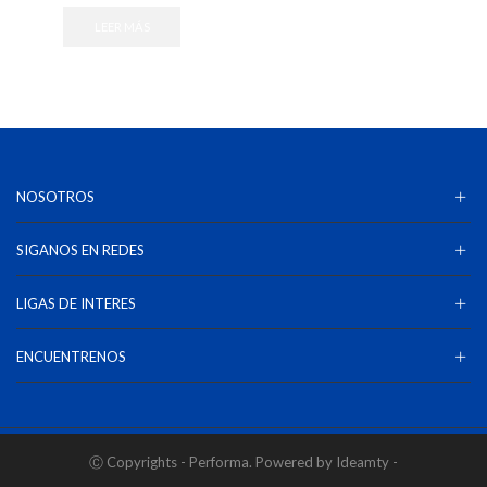
LEER MÁS
NOSOTROS
SIGANOS EN REDES
LIGAS DE INTERES
ENCUENTRENOS
Ⓒ Copyrights - Performa. Powered by Ideamty -