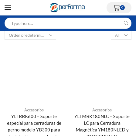
0
Accesorios
Accesorios
YLI BBK600 – Soporte
YLI MBK180NLC – Soporte
especial para cerraduras de
LC para Cerradura
perno modelo YB300 para
Magnética YM180NLED y