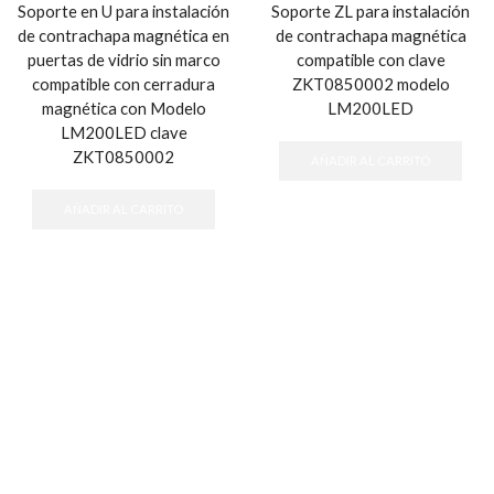
Soporte en U para instalación
Soporte ZL para instalación
de contrachapa magnética en
de contrachapa magnética
puertas de vidrio sin marco
compatible con clave
compatible con cerradura
ZKT0850002 modelo
magnética con Modelo
LM200LED
LM200LED clave
ZKT0850002
AÑADIR AL CARRITO
AÑADIR AL CARRITO