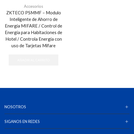
Accesorios
ZKTECO PSMMF – Modulo
Inteligente de Ahorro de
Energía MIFARE / Control de
Energía para Habitaciones de
Hotel / Controla Energía con
uso de Tarjetas Mifare
AÑADIR AL CARRITO
NOSOTROS
SIGANOS EN REDES