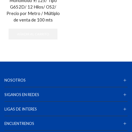
Monomodo 9/125/ Tipo
G652D/ 12 Hilos/ OS2/
Precio por Metro / Múltiplo
de venta de 100 mts
AÑADIR AL CARRITO
NOSOTROS
SIGANOS EN REDES
LIGAS DE INTERES
ENCUENTRENOS