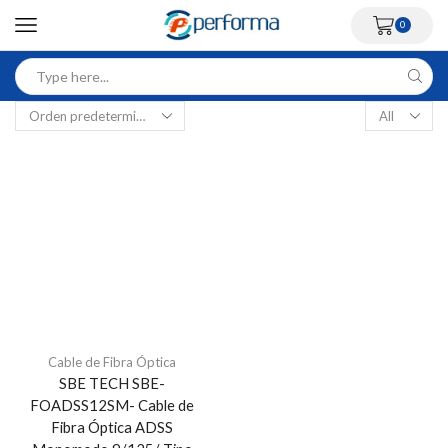
0
Cable de Fibra Óptica
SBE TECH SBE-
FOADSS12SM- Cable de
Fibra Óptica ADSS