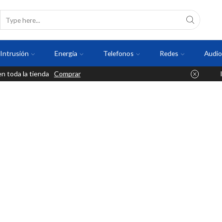
Intrusión
Energia
Telefonos
Redes
Audio
 toda la tienda
Comprar