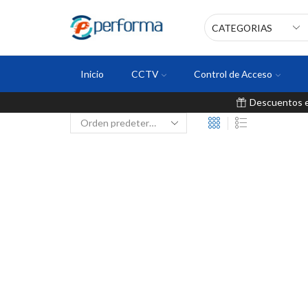
Inicio
CCTV
Control de Acceso
Descuentos en