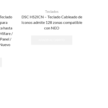
Teclados
eclado
DSC HS2ICN – Teclado Cableado de
 para
Iconos admite 128 zonas compatible
a hasta
con NEO
Mifare /
Panel /
AÑADIR AL CARRITO
oNuevo