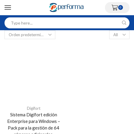
0
Digifort
Sistema Digifort edición
Enterprise para Windows –
Pack para la gestión de 64