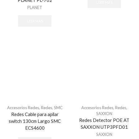
PLANET PL-702
LEER MÁS
PLANET
LEER MÁS
Accesorios Redes
,
Redes
,
SMC
Accesorios Redes
,
Redes
,
SAXXON
Redes Cable para apilar
Redes Detector POE AT
switch 130cm Largo SMC
SAXXON UTP3PFD01
ECS4600
SAXXON