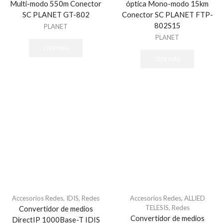
Multi-modo 550m Conector
óptica Mono-modo 15km
SC PLANET GT-802
Conector SC PLANET FTP-
802S15
PLANET
PLANET
LEER MÁS
LEER MÁS
Accesorios Redes
,
IDIS
,
Redes
Accesorios Redes
,
ALLIED
TELESIS
,
Redes
Convertidor de medios
Convertidor de medios
DirectIP 1000Base-T IDIS