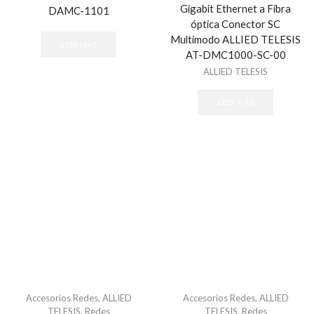
Gigabit Ethernet a Fibra
DAMC-1101
óptica Conector SC
Multimodo ALLIED TELESIS
LEER MÁS
AT-DMC1000-SC-00
ALLIED TELESIS
LEER MÁS
Accesorios Redes
,
ALLIED
Accesorios Redes
,
ALLIED
TELESIS
,
Redes
TELESIS
,
Redes