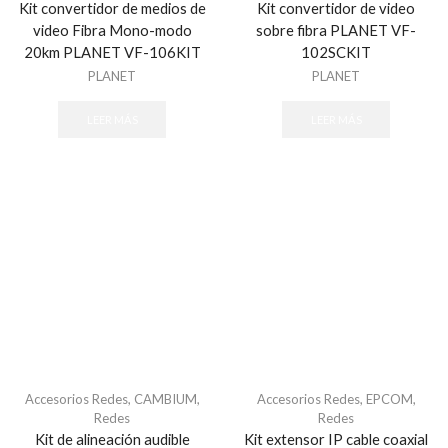
Kit convertidor de medios de
Kit convertidor de video
video Fibra Mono-modo
sobre fibra PLANET VF-
20km PLANET VF-106KIT
102SCKIT
PLANET
PLANET
LEER MÁS
LEER MÁS
Accesorios Redes
,
CAMBIUM
,
Accesorios Redes
,
EPCOM
,
Redes
Redes
Kit de alineación audible
Kit extensor IP cable coaxial