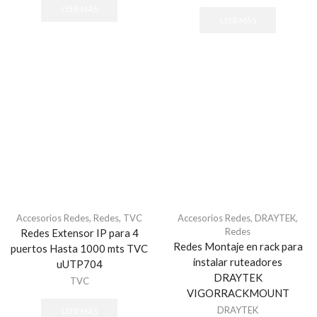
LEER MÁS
LEER MÁS
Accesorios Redes
,
Redes
,
TVC
Accesorios Redes
,
DRAYTEK
,
Redes
Redes Extensor IP para 4
Redes Montaje en rack para
puertos Hasta 1000 mts TVC
instalar ruteadores
uUTP704
DRAYTEK
TVC
VIGORRACKMOUNT
DRAYTEK
LEER MÁS