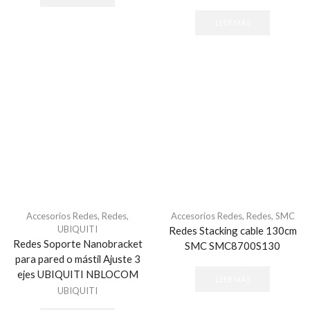
LEER MÁS
Accesorios Redes
,
Redes
,
Accesorios Redes
,
Redes
,
SMC
UBIQUITI
Redes Stacking cable 130cm
Redes Soporte Nanobracket
SMC SMC8700S130
para pared o mástil Ajuste 3
ejes UBIQUITI NBLOCOM
LEER MÁS
UBIQUITI