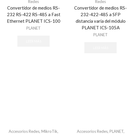
Redes
Redes
Convertidor de medios RS-
Convertidor de medios RS-
232 RS-422 RS-485 a Fast
232-422-485 a SFP
Ethernet PLANET ICS-100
distancia varia del módulo
PLANET ICS-105A
PLANET
PLANET
LEER MÁS
LEER MÁS
Accesorios Redes
,
MikroTik
,
Accesorios Redes
,
PLANET
,