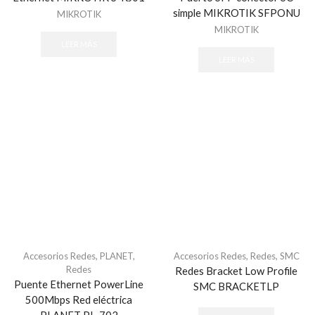
simple MIKROTIK SFPONU
MIKROTIK
MIKROTIK
LEER MÁS
LEER MÁS
Accesorios Redes
,
PLANET
,
Accesorios Redes
,
Redes
,
SMC
Redes
Redes Bracket Low Profile
Puente Ethernet PowerLine
SMC BRACKETLP
500Mbps Red eléctrica