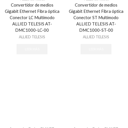
Convertidor de medios
Convertidor de medios
Gigabit Ethernet Fibra óptica
Gigabit Ethernet Fibra óptica
Conector LC Multimodo
Conector ST Multimodo
ALLIED TELESIS AT-
ALLIED TELESIS AT-
DMC1000-LC-00
DMC1000-ST-00
ALLIED TELESIS
ALLIED TELESIS
LEER MÁS
LEER MÁS