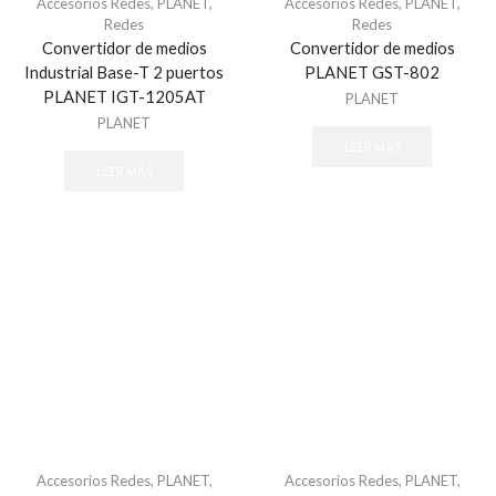
Accesorios Redes
,
PLANET
,
Accesorios Redes
,
PLANET
,
Redes
Redes
Convertidor de medios
Convertidor de medios
Industrial Base-T 2 puertos
PLANET GST-802
PLANET IGT-1205AT
PLANET
PLANET
LEER MÁS
LEER MÁS
Accesorios Redes
,
PLANET
,
Accesorios Redes
,
PLANET
,