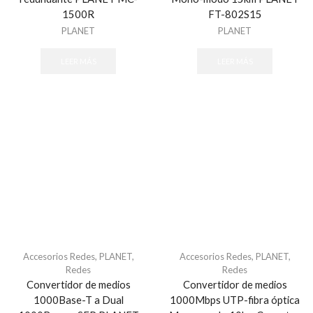
1500R
FT-802S15
PLANET
PLANET
LEER MÁS
LEER MÁS
Accesorios Redes
,
PLANET
,
Accesorios Redes
,
PLANET
,
Redes
Redes
Convertidor de medios
Convertidor de medios
1000Base-T a Dual
1000Mbps UTP-fibra óptica