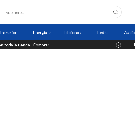
Intrusión
Energia
Telefonos
Redes
Audio
 toda la tienda
Comprar