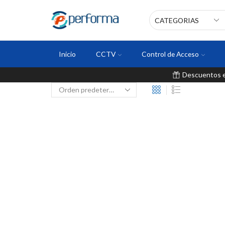
Inicio
CCTV
Control de Acceso
Descuentos en