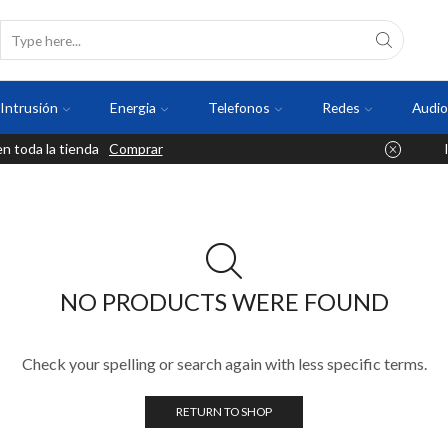
Intrusión
Energia
Telefonos
Redes
Audio
 toda la tienda
Comprar
NO PRODUCTS WERE FOUND
Check your spelling or search again with less specific terms.
RETURN TO SHOP