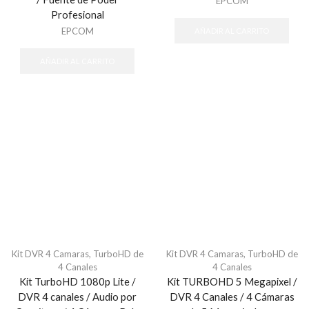
EPCOM
Profesional
EPCOM
AÑADIR AL CARRITO
AÑADIR AL CARRITO
Kit DVR 4 Camaras
,
TurboHD de
Kit DVR 4 Camaras
,
TurboHD de
4 Canales
4 Canales
Kit TurboHD 1080p Lite /
Kit TURBOHD 5 Megapixel /
DVR 4 canales / Audio por
DVR 4 Canales / 4 Cámaras