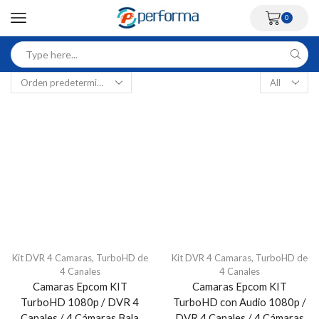
0
Kit DVR 4 Camaras
,
TurboHD de
Kit DVR 4 Camaras
,
TurboHD de
4 Canales
4 Canales
Camaras Epcom KIT
Camaras Epcom KIT
TurboHD 1080p / DVR 4
TurboHD con Audio 1080p /
Canales / 4 Cámaras Bala
DVR 4 Canales / 4 Cámaras