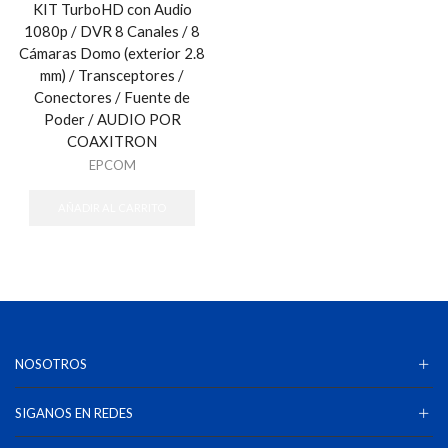
KIT TurboHD con Audio
1080p / DVR 8 Canales / 8
Cámaras Domo (exterior 2.8
mm) / Transceptores /
Conectores / Fuente de
Poder / AUDIO POR
COAXITRON
EPCOM
AÑADIR AL CARRITO
NOSOTROS
SIGANOS EN REDES