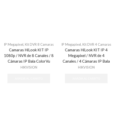
IP Megapixel
,
Kit DVR 8 Camaras
IP Megapixel
,
Kit DVR 4 Camaras
Camaras HiLook KIT IP
Camaras HiLook KIT IP 4
1080p / NVR de 8 Canales / 8
Megapixel / NVR de 4
Cámaras IP Bala ColorVu
Canales / 4 Cámaras IP Bala
HIKVISION
HIKVISION
AÑADIR AL CARRITO
AÑADIR AL CARRITO