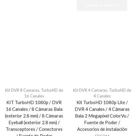
AÑADIR AL CARRITO
Kit DVR 8 Camaras
,
TurboHD de
Kit DVR 4 Camaras
,
TurboHD de
16 Canales
4 Canales
KIT TurboHD 1080p / DVR
Kit TurboHD 1080p Lite /
16 Canales / 8 Cámaras Bala
DVR 4 Canales / 4 Cámaras
(exterior 2.8 mm) / 8 Cámaras
Bala 2 Megapixel ColorVu /
Eyeball (exterior 2.8 mm) /
Fuente de Poder /
Transceptores / Conectores
Accesorios de instalación
/ Fuente de Poder