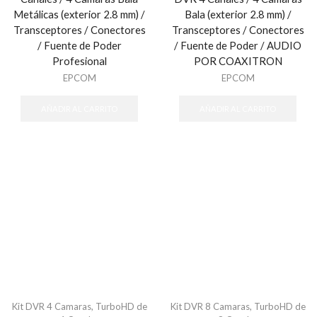
Metálicas (exterior 2.8 mm) /
Bala (exterior 2.8 mm) /
Transceptores / Conectores
Transceptores / Conectores
/ Fuente de Poder
/ Fuente de Poder / AUDIO
Profesional
POR COAXITRON
EPCOM
EPCOM
AÑADIR AL CARRITO
AÑADIR AL CARRITO
Kit DVR 4 Camaras
,
TurboHD de
Kit DVR 8 Camaras
,
TurboHD de