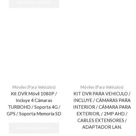
AÑADIR AL CARRITO
Móviles (Para Vehículos)
Móviles (Para Vehículos)
Kit DVR Móvil 1080P /
KIT DVR PARA VEHICULO /
Incluye 4 Cámaras
INCLUYE / CÁMARAS PARA
TURBOHD / Soporta 4G /
INTERIOR / CÁMARA PARA
GPS / Soporta Memoria SD
EXTERIOR, / 2MP AHD /
CABLES EXTENSORES /
ADAPTADOR LAN.
AÑADIR AL CARRITO