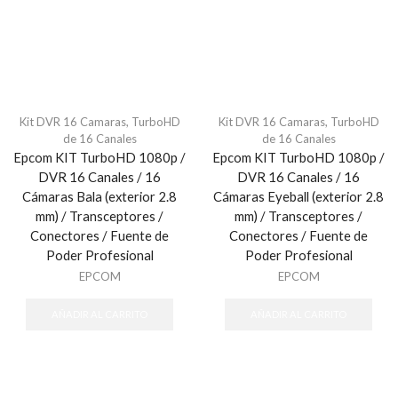
Kit DVR 16 Camaras
,
TurboHD
Kit DVR 16 Camaras
,
TurboHD
de 16 Canales
de 16 Canales
Epcom KIT TurboHD 1080p /
Epcom KIT TurboHD 1080p /
DVR 16 Canales / 16
DVR 16 Canales / 16
Cámaras Bala (exterior 2.8
Cámaras Eyeball (exterior 2.8
mm) / Transceptores /
mm) / Transceptores /
Conectores / Fuente de
Conectores / Fuente de
Poder Profesional
Poder Profesional
EPCOM
EPCOM
AÑADIR AL CARRITO
AÑADIR AL CARRITO