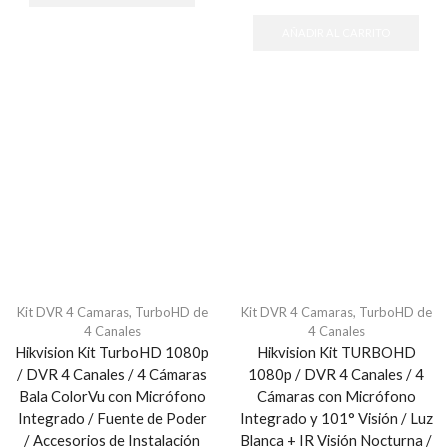
AÑADIR AL CARRITO
Kit DVR 4 Camaras
,
TurboHD de
Kit DVR 4 Camaras
,
TurboHD de
4 Canales
4 Canales
Hikvision Kit TurboHD 1080p
Hikvision Kit TURBOHD
/ DVR 4 Canales / 4 Cámaras
1080p / DVR 4 Canales / 4
Bala ColorVu con Micrófono
Cámaras con Micrófono
Integrado / Fuente de Poder
Integrado y 101° Visión / Luz
/ Accesorios de Instalación
Blanca + IR Visión Nocturna /