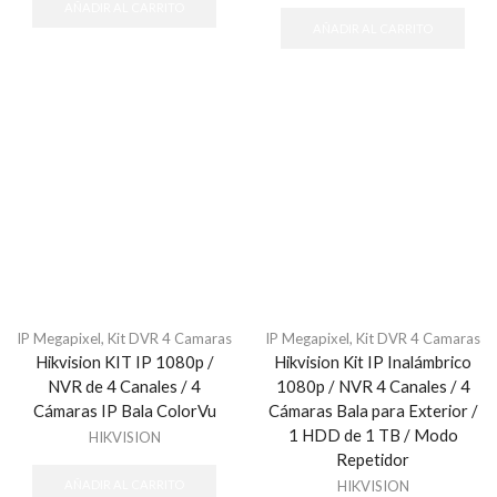
AÑADIR AL CARRITO
AÑADIR AL CARRITO
IP Megapixel
,
Kit DVR 4 Camaras
IP Megapixel
,
Kit DVR 4 Camaras
Hikvision KIT IP 1080p /
Hikvision Kit IP Inalámbrico
NVR de 4 Canales / 4
1080p / NVR 4 Canales / 4
Cámaras IP Bala ColorVu
Cámaras Bala para Exterior /
1 HDD de 1 TB / Modo
HIKVISION
Repetidor
HIKVISION
AÑADIR AL CARRITO