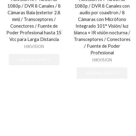
1080p / DVR 8 Canales / 8
1080p / DVR 8 Canales con
Cámaras Bala (exterior 2.8
audio por coaxitron / 8
mm) / Transceptores /
Cámaras con Micrófono
Conectores / Fuente de
Integrado 101° Visión/ luz
Poder Profesional hasta 15
blanca + IR visión nocturna /
Vcc para Larga Distancia
Transceptores / Conectores
/ Fuente de Poder
HIKVISION
Profesional
HIKVISION
AÑADIR AL CARRITO
AÑADIR AL CARRITO