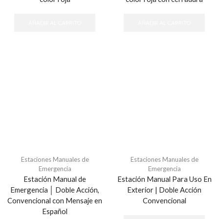
AÑADIR AL CARRITO
AÑADIR AL CARRITO
Estaciones Manuales de
Estaciones Manuales de
Emergencia
Emergencia
Estación Manual de
Estación Manual Para Uso En
Emergencia │ Doble Acción,
Exterior | Doble Acción
Convencional con Mensaje en
Convencional
Español