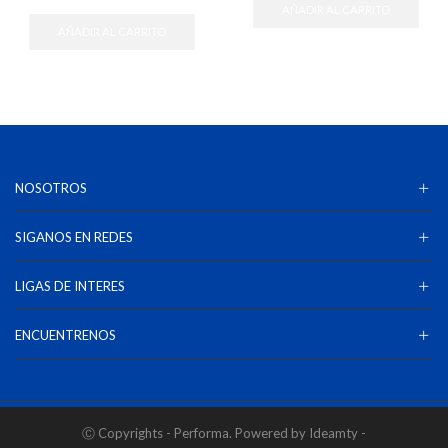
AÑADIR AL CARRITO
AÑADIR AL CARRITO
NOSOTROS
SIGANOS EN REDES
LIGAS DE INTERES
ENCUENTRENOS
Ⓒ Copyrights - Performa. Powered by Ideamty -