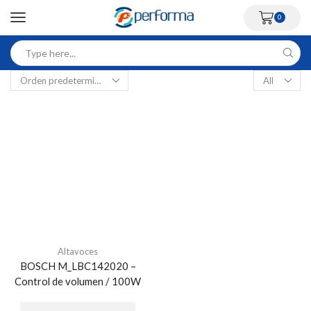
0
Altavoces
BOSCH M_LBC142020 –
Control de volumen / 100W