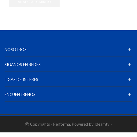
AÑADIR AL CARRITO
NOSOTROS
SIGANOS EN REDES
LIGAS DE INTERES
ENCUENTRENOS
Ⓒ Copyrights - Performa. Powered by Ideamty -