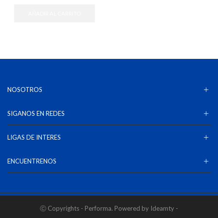
AÑADIR AL CARRITO
NOSOTROS
SIGANOS EN REDES
LIGAS DE INTERES
ENCUENTRENOS
Ⓒ Copyrights - Performa. Powered by Ideamty -