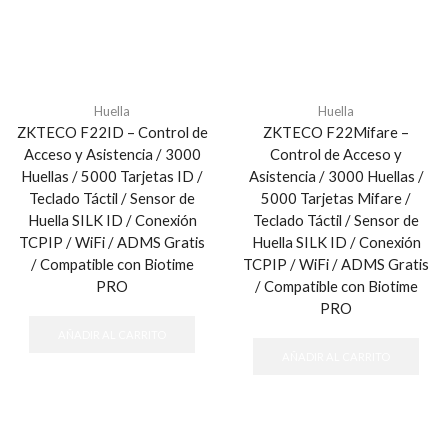
Huella
Huella
ZKTECO F22ID – Control de
ZKTECO F22Mifare –
Acceso y Asistencia / 3000
Control de Acceso y
Huellas / 5000 Tarjetas ID /
Asistencia / 3000 Huellas /
Teclado Táctil / Sensor de
5000 Tarjetas Mifare /
Huella SILK ID / Conexión
Teclado Táctil / Sensor de
TCPIP / WiFi / ADMS Gratis
Huella SILK ID / Conexión
/ Compatible con Biotime
TCPIP / WiFi / ADMS Gratis
PRO
/ Compatible con Biotime
PRO
AÑADIR AL CARRITO
AÑADIR AL CARRITO