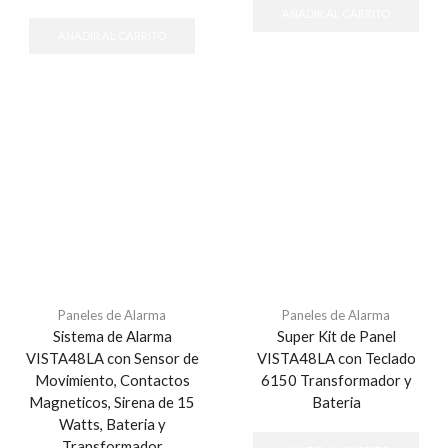
AÑADIR AL CARRITO
AÑADIR AL CARRITO
Paneles de Alarma
Paneles de Alarma
Sistema de Alarma
Super Kit de Panel
VISTA48LA con Sensor de
VISTA48LA con Teclado
Movimiento, Contactos
6150 Transformador y
Magneticos, Sirena de 15
Bateria
Watts, Bateria y
Transformador