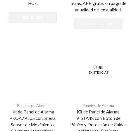
HC7.
otras, APP gratis sin pago de
anualidad o mensualidad.
AÑADIR AL CARRITO
AÑADIR AL CARRITO
SIN
EXISTENCIAS
Paneles de Alarma
Paneles de Alarma
Kit de Panel de Alarma
Kit de Panel de Alarma
PROA7PLUS con Sirena,
VISTA48 con Botón de
Sensor de Movimiento,
Pánico y Detección de Caídas
Contacto Magnetico y
inalámbrico, Gabinete,