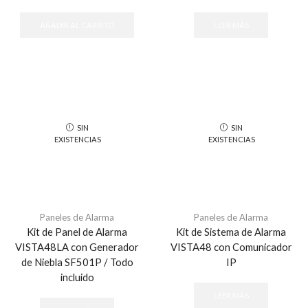
AÑADIR AL CARRITO
LEER MÁS
SIN
SIN
EXISTENCIAS
EXISTENCIAS
Paneles de Alarma
Paneles de Alarma
Kit de Panel de Alarma
Kit de Sistema de Alarma
VISTA48LA con Generador
VISTA48 con Comunicador
de Niebla SF501P / Todo
IP
incluido
LEER MÁS