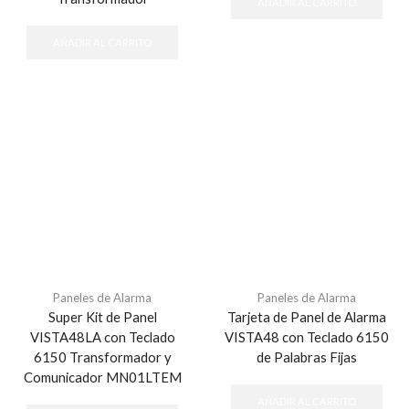
AÑADIR AL CARRITO
AÑADIR AL CARRITO
Paneles de Alarma
Paneles de Alarma
Super Kit de Panel
Tarjeta de Panel de Alarma
VISTA48LA con Teclado
VISTA48 con Teclado 6150
6150 Transformador y
de Palabras Fijas
Comunicador MN01LTEM
AÑADIR AL CARRITO