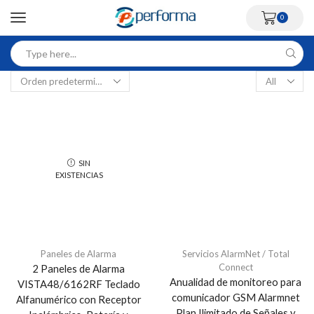
0
SIN
EXISTENCIAS
Paneles de Alarma
Servicios AlarmNet / Total
Connect
2 Paneles de Alarma
Anualidad de monitoreo para
VISTA48/6162RF Teclado
comunicador GSM Alarmnet
Alfanumérico con Receptor
Plan Ilimitado de Señales y