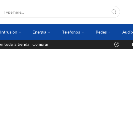
Intrusión
Energia
Telefonos
Redes
Audio
 toda la tienda
Comprar