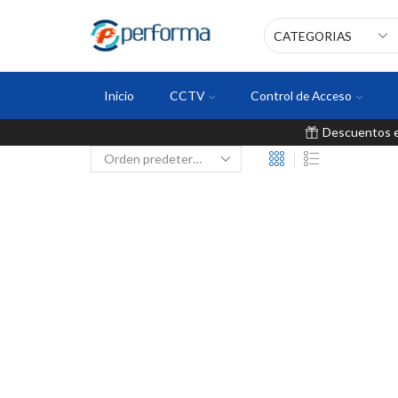
Inicio
CCTV
Control de Acceso
Descuentos en