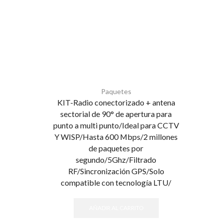
Paquetes
KIT-Radio conectorizado + antena
sectorial de 90° de apertura para
punto a multi punto/Ideal para CCTV
Y WISP/Hasta 600 Mbps/2 millones
de paquetes por
segundo/5Ghz/Filtrado
RF/Sincronización GPS/Solo
compatible con tecnología LTU/
AÑADIR AL CARRITO