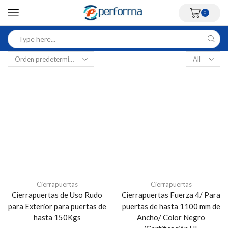
0
Cierrapuertas
Cierrapuertas
Cierrapuertas de Uso Rudo
Cierrapuertas Fuerza 4/ Para
para Exterior para puertas de
puertas de hasta 1100 mm de
hasta 150Kgs
Ancho/ Color Negro