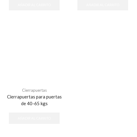
AÑADIR AL CARRITO
AÑADIR AL CARRITO
Cierrapuertas
Cierrapuertas para puertas
de 40-65 kgs
AÑADIR AL CARRITO