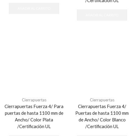
/Certificación UL
AÑADIR AL CARRITO
AÑADIR AL CARRITO
Cierrapuertas
Cierrapuertas
Cierrapuertas Fuerza 4/ Para
Cierrapuertas Fuerza 4/
puertas de hasta 1100 mm de
Puertas de hasta 1100 mm
Ancho/ Color Plata
de Ancho/ Color Blanco
/Certificación UL
/Certificación UL