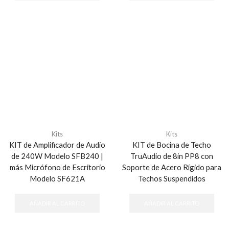
Kits
Kits
KIT de Amplificador de Audio
KIT de Bocina de Techo
de 240W Modelo SFB240 |
TruAudio de 8in PP8 con
más Micrófono de Escritorio
Soporte de Acero Rígido para
Modelo SF621A
Techos Suspendidos
AÑADIR AL CARRITO
AÑADIR AL CARRITO