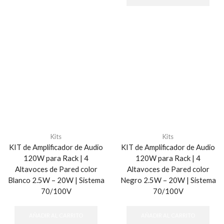
Kits
Kits
KIT de Amplificador de Audio
KIT de Amplificador de Audio
120W para Rack | 4
120W para Rack | 4
Altavoces de Pared color
Altavoces de Pared color
Blanco 2.5W – 20W | Sistema
Negro 2.5W – 20W | Sistema
70/100V
70/100V
AÑADIR AL CARRITO
AÑADIR AL CARRITO