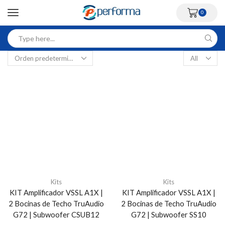
0
Kits
Kits
KIT Amplificador VSSL A1X |
KIT Amplificador VSSL A1X |
2 Bocinas de Techo TruAudio
2 Bocinas de Techo TruAudio
G72 | Subwoofer CSUB12
G72 | Subwoofer SS10