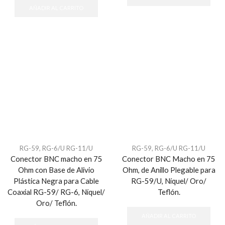
AÑADIR AL CARRITO
RG-59, RG-6/U RG-11/U
RG-59, RG-6/U RG-11/U
Conector BNC macho en 75
Conector BNC Macho en 75
Ohm con Base de Alivio
Ohm, de Anillo Plegable para
Plástica Negra para Cable
RG-59/U, Níquel/ Oro/
Coaxial RG-59/ RG-6, Níquel/
Teflón.
Oro/ Teflón.
AÑADIR AL CARRITO