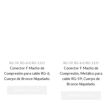
RG-59, RG-6/U RG-11/U
RG-59, RG-6/U RG-11/U
Conector F Macho de
Conector F Macho de
Compresión para cable RG-6,
Compresión, Metálico para
Cuerpo de Bronce Niquelado.
cable RG-59, Cuerpo de
Bronce Niquelado.
AÑADIR AL CARRITO
AÑADIR AL CARRITO