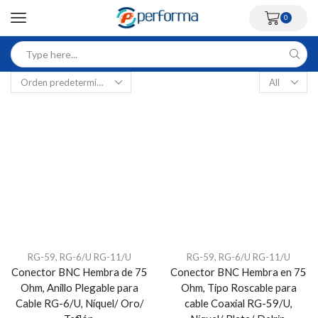
0
RG-59, RG-6/U RG-11/U
RG-59, RG-6/U RG-11/U
Conector BNC Hembra de 75
Conector BNC Hembra en 75
Ohm, Anillo Plegable para
Ohm, Tipo Roscable para
Cable RG-6/U, Níquel/ Oro/
cable Coaxial RG-59/U,