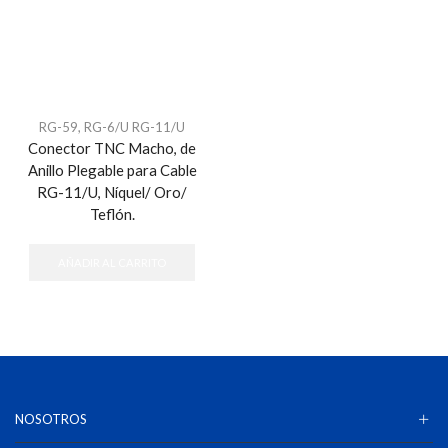
RG-59, RG-6/U RG-11/U
Conector TNC Macho, de
Anillo Plegable para Cable
RG-11/U, Níquel/ Oro/
Teflón.
AÑADIR AL CARRITO
NOSOTROS