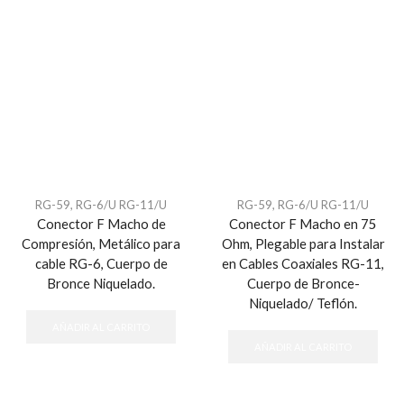
RG-59, RG-6/U RG-11/U
RG-59, RG-6/U RG-11/U
Conector F Macho de
Conector F Macho en 75
Compresión, Metálico para
Ohm, Plegable para Instalar
cable RG-6, Cuerpo de
en Cables Coaxiales RG-11,
Bronce Niquelado.
Cuerpo de Bronce-
Niquelado/ Teflón.
AÑADIR AL CARRITO
AÑADIR AL CARRITO