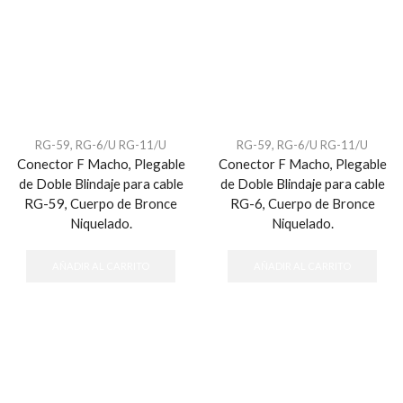
RG-59, RG-6/U RG-11/U
RG-59, RG-6/U RG-11/U
Conector F Macho, Plegable
Conector F Macho, Plegable
de Doble Blindaje para cable
de Doble Blindaje para cable
RG-59, Cuerpo de Bronce
RG-6, Cuerpo de Bronce
Niquelado.
Niquelado.
AÑADIR AL CARRITO
AÑADIR AL CARRITO