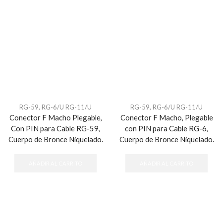
RG-59, RG-6/U RG-11/U
RG-59, RG-6/U RG-11/U
Conector F Macho Plegable,
Conector F Macho, Plegable
Con PIN para Cable RG-59,
con PIN para Cable RG-6,
Cuerpo de Bronce Niquelado.
Cuerpo de Bronce Niquelado.
AÑADIR AL CARRITO
AÑADIR AL CARRITO