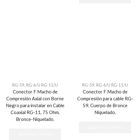
RG-59, RG-6/U RG-11/U
RG-59, RG-6/U RG-11/U
Conector F Macho de
Conector F Macho de
Compresión Axial con Borne
Compresión para cable RG-
Negro para instalar en Cable
59, Cuerpo de Bronce
Coaxial RG-11, 75 Ohm,
Niquelado.
Bronce-Niquelado.
AÑADIR AL CARRITO
AÑADIR AL CARRITO