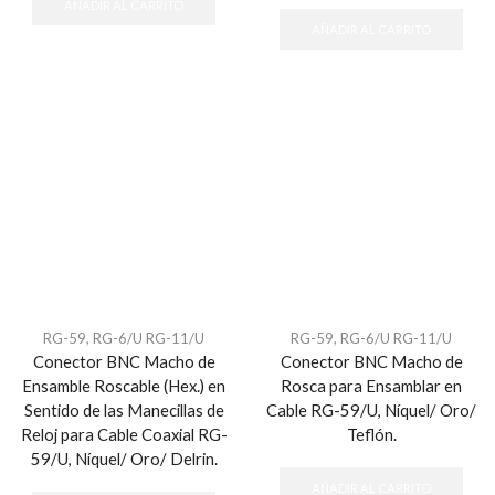
AÑADIR AL CARRITO
AÑADIR AL CARRITO
RG-59, RG-6/U RG-11/U
RG-59, RG-6/U RG-11/U
Conector BNC Macho de
Conector BNC Macho de
Ensamble Roscable (Hex.) en
Rosca para Ensamblar en
Sentido de las Manecillas de
Cable RG-59/U, Níquel/ Oro/
Reloj para Cable Coaxial RG-
Teflón.
59/U, Níquel/ Oro/ Delrin.
AÑADIR AL CARRITO