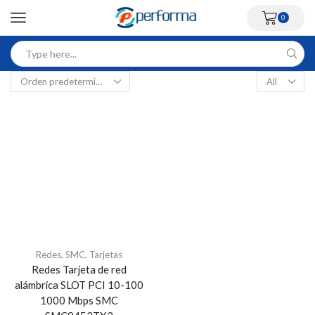
0
Redes
,
SMC
,
Tarjetas
Redes Tarjeta de red
alámbrica SLOT PCI 10-100
1000 Mbps SMC