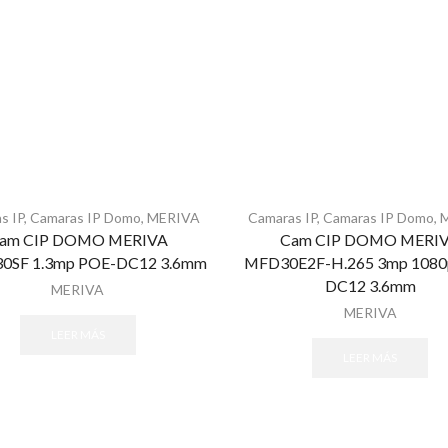
s IP
,
Camaras IP Domo
,
MERIVA
Camaras IP
,
Camaras IP Domo
,
am CIP DOMO MERIVA
Cam CIP DOMO MERI
0SF 1.3mp POE-DC12 3.6mm
MFD30E2F-H.265 3mp 1080
DC12 3.6mm
MERIVA
MERIVA
LEER MÁS
LEER MÁS