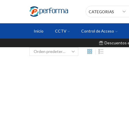
Inicio
CCTV
Control de Acceso
Descuentos en