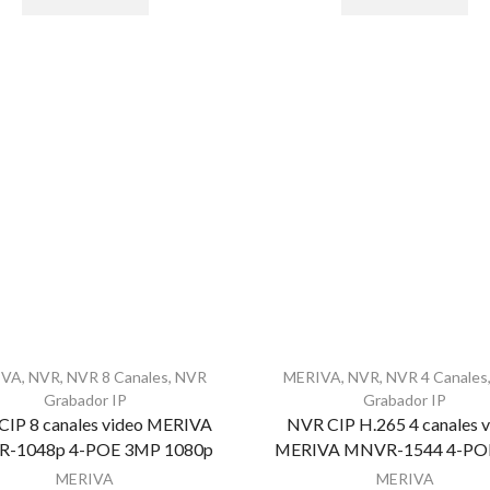
IVA
,
NVR
,
NVR 8 Canales
,
NVR
MERIVA
,
NVR
,
NVR 4 Canales
Grabador IP
Grabador IP
CIP 8 canales video MERIVA
NVR CIP H.265 4 canales 
-1048p 4-POE 3MP 1080p
MERIVA MNVR-1544 4-PO
MERIVA
MERIVA