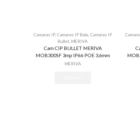
Camaras IP
,
Camaras IP Bala
,
Camaras IP
Camara
Bullet
,
MERIVA
Cam CIP BULLET MERIVA
C
MOB300SF 3mp IP66 POE 3.6mm
MOB3
MERIVA
LEER MÁS