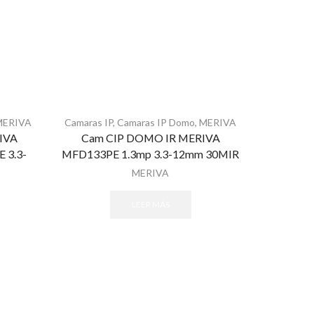
MERIVA
Camaras IP
,
Camaras IP Domo
,
MERIVA
IVA
Cam CIP DOMO IR MERIVA
 3.3-
MFD133PE 1.3mp 3.3-12mm 30MIR
MERIVA
LEER MÁS