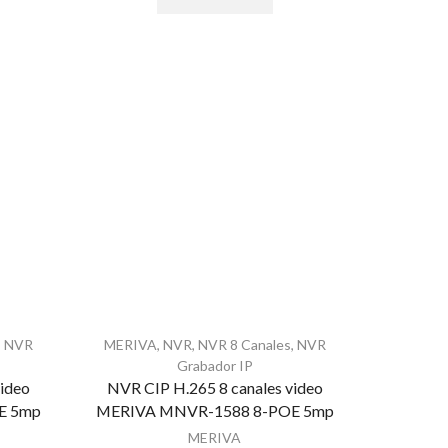
,
NVR
MERIVA
,
NVR
,
NVR 8 Canales
,
NVR
Grabador IP
video
NVR CIP H.265 8 canales video
E 5mp
MERIVA MNVR-1588 8-POE 5mp
MERIVA