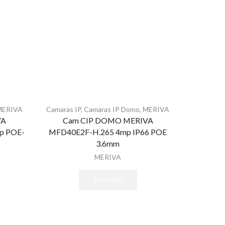
MERIVA
Camaras IP
,
Camaras IP Domo
,
MERIVA
VA
Cam CIP DOMO MERIVA
p POE-
MFD40E2F-H.265 4mp IP66 POE
3.6mm
MERIVA
LEER MÁS