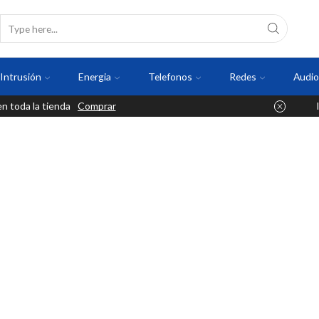
Intrusión
Energia
Telefonos
Redes
Audio
 toda la tienda
Comprar