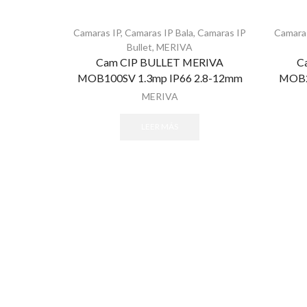
Camaras IP
,
Camaras IP Bala
,
Camaras IP
Camara
Bullet
,
MERIVA
Cam CIP BULLET MERIVA
C
MOB100SV 1.3mp IP66 2.8-12mm
MOB2
MERIVA
LEER MÁS