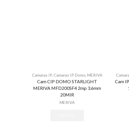
Camaras IP
,
Camaras IP Domo
,
MERIVA
Camara
Cam CIP DOMO STARLIGHT
Cam I
MERIVA MFD200SF4 2mp 3.6mm
20MIR
MERIVA
LEER MÁS