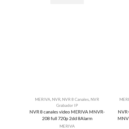
MERIVA
,
NVR
,
NVR 8 Canales
,
NVR
MER
Grabador IP
NVR 8 canales video MERIVA MNVR-
NVR 
208 full 720p 2dd 8Alarm
MNVR
MERIVA