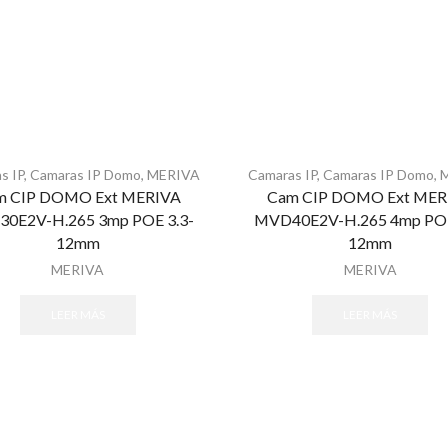
s IP
,
Camaras IP Domo
,
MERIVA
Camaras IP
,
Camaras IP Domo
,
m CIP DOMO Ext MERIVA
Cam CIP DOMO Ext MER
0E2V-H.265 3mp POE 3.3-
MVD40E2V-H.265 4mp POE
12mm
12mm
MERIVA
MERIVA
LEER MÁS
LEER MÁS