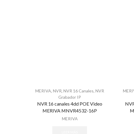
MERIVA
,
NVR
,
NVR 16 Canales
,
NVR
MERI
Grabador IP
NVR 16 canales 4dd POE Video
NVR
MERIVA MNVR4532-16P
M
MERIVA
LEER MÁS