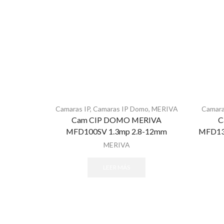
Camaras IP
,
Camaras IP Domo
,
MERIVA
Camara
Cam CIP DOMO MERIVA
C
MFD100SV 1.3mp 2.8-12mm
MFD13
MERIVA
LEER MÁS