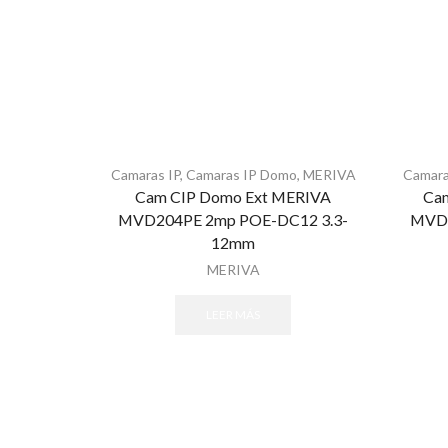
Camaras IP
,
Camaras IP Domo
,
MERIVA
Camara
Cam CIP Domo Ext MERIVA
Ca
MVD204PE 2mp POE-DC12 3.3-
MVD3
12mm
MERIVA
LEER MÁS