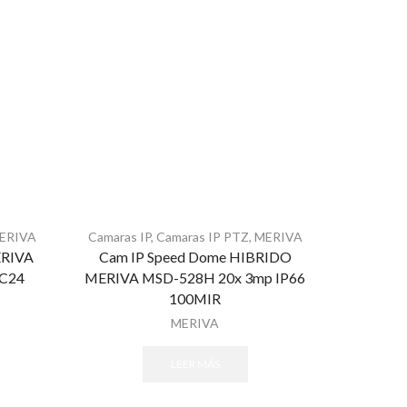
ERIVA
Camaras IP
,
Camaras IP PTZ
,
MERIVA
ERIVA
Cam IP Speed Dome HIBRIDO
AC24
MERIVA MSD-528H 20x 3mp IP66
100MIR
MERIVA
LEER MÁS