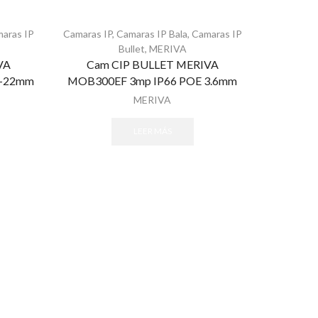
aras IP
Camaras IP
,
Camaras IP Bala
,
Camaras IP
Bullet
,
MERIVA
VA
Cam CIP BULLET MERIVA
9-22mm
MOB300EF 3mp IP66 POE 3.6mm
MERIVA
LEER MÁS