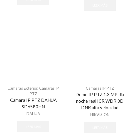
LEER MÁS
Camaras Exterior
,
Camaras IP
Camaras IP PTZ
PTZ
Domo IP PTZ 1.3 MP dia
Camara IP PTZ DAHUA
noche real ICR WDR 3D
SD6580HN
DNR alta velocidad
DAHUA
HIKVISION
LEER MÁS
LEER MÁS