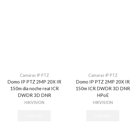
Camaras IP PTZ
Camaras IP PTZ
Domo IP PTZ 2MP 20X IR
Domo IP PTZ 2MP 20X IR
150m dia noche real ICR
150m ICR DWDR 3D DNR
DWDR 3D DNR
HPoE
HIKVISION
HIKVISION
LEER MÁS
LEER MÁS