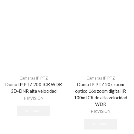
Camaras IP PTZ
Camaras IP PTZ
Domo IP PTZ 20X ICR WDR
Domo IP PTZ 20x zoom
3D-DNR alta velocidad
optico 16x zoom digital IR
100m ICR de alta velocidad
HIKVISION
WDR
HIKVISION
LEER MÁS
LEER MÁS