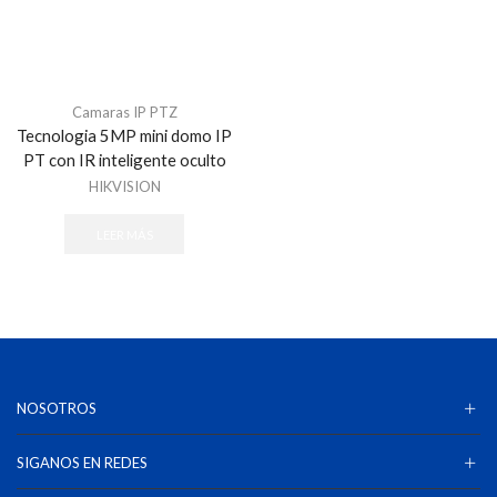
Camaras IP PTZ
Tecnologia 5MP mini domo IP
PT con IR inteligente oculto
HIKVISION
LEER MÁS
NOSOTROS
SIGANOS EN REDES