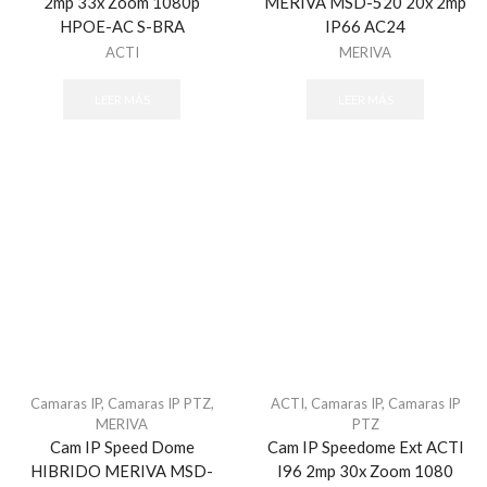
2mp 33x Zoom 1080p
MERIVA MSD-520 20x 2mp
HPOE-AC S-BRA
IP66 AC24
ACTI
MERIVA
LEER MÁS
LEER MÁS
Camaras IP
,
Camaras IP PTZ
,
ACTI
,
Camaras IP
,
Camaras IP
MERIVA
PTZ
Cam IP Speed Dome
Cam IP Speedome Ext ACTI
HIBRIDO MERIVA MSD-
I96 2mp 30x Zoom 1080