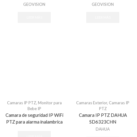
GEOVISION
GEOVISION
LEER MÁS
LEER MÁS
Camaras IP PTZ
,
Monitor para
Camaras Exterior
,
Camaras IP
Bebe IP
PTZ
Camara de seguridad IP WiFi
Camara IP PTZ DAHUA
PTZ para alarma inalambrica
SD6323CHN
DAHUA
LEER MÁS