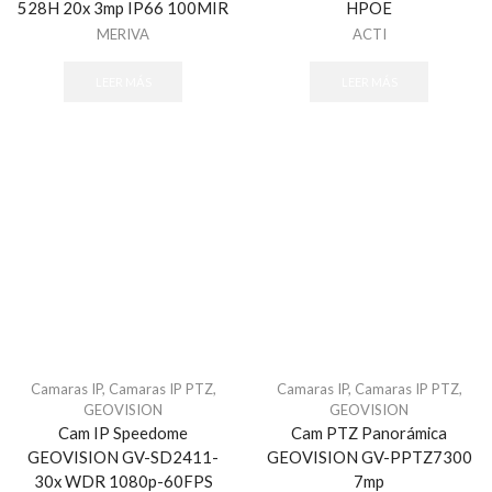
528H 20x 3mp IP66 100MIR
HPOE
MERIVA
ACTI
LEER MÁS
LEER MÁS
Camaras IP
,
Camaras IP PTZ
,
Camaras IP
,
Camaras IP PTZ
,
GEOVISION
GEOVISION
Cam IP Speedome
Cam PTZ Panorámica
GEOVISION GV-SD2411-
GEOVISION GV-PPTZ7300
30x WDR 1080p-60FPS
7mp