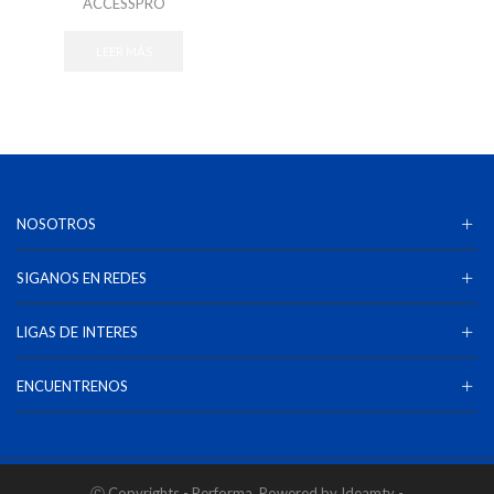
ACCESSPRO
LEER MÁS
NOSOTROS
SIGANOS EN REDES
LIGAS DE INTERES
ENCUENTRENOS
Ⓒ Copyrights - Performa. Powered by Ideamty -