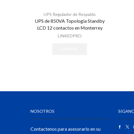
UPS Regulador de Respaldo
UPS de 850VA Topologia Standby
LCD 12 contactos en Monterrey
LINKEDPRO
LEER MÁS
NOSOTROS
SIGANO
Contactenos para asesorarlo en su