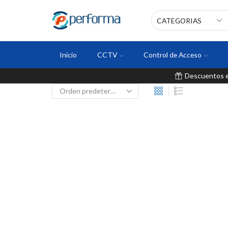
Inicio
CCTV
Control de Acceso
Descuentos en