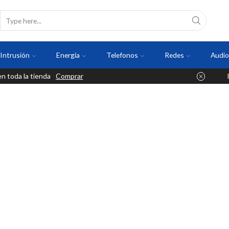
Intrusión
Energia
Telefonos
Redes
Audio
 toda la tienda
Comprar