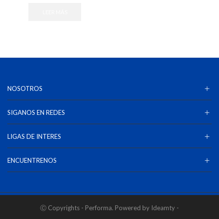
LEER MÁS
NOSOTROS
SIGANOS EN REDES
LIGAS DE INTERES
ENCUENTRENOS
Ⓒ Copyrights - Performa. Powered by Ideamty -