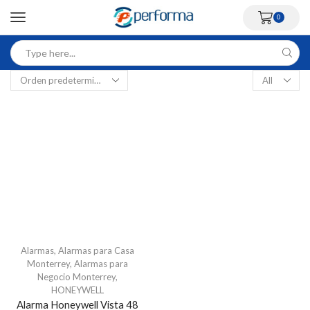
0
Alarmas
,
Alarmas para Casa
Monterrey
,
Alarmas para
Negocio Monterrey
,
HONEYWELL
Alarma Honeywell Vista 48