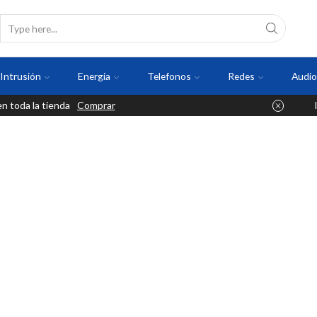
Intrusión
Energia
Telefonos
Redes
Audio
 toda la tienda
Comprar