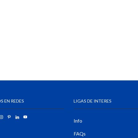
S EN REDES
LIGAS DE INTERES
Info
FAQs