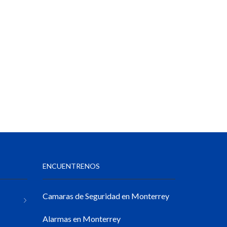
ENCUENTRENOS
Camaras de Seguridad en Monterrey
Alarmas en Monterrey