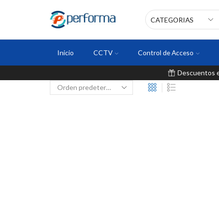
Inicio
CCTV
Control de Acceso
Descuentos en