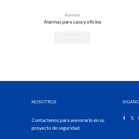
Alarmas
Alarmas para casa y oficina
LEER MÁS
NOSOTROS
SIGANO
Contactenos para asesorarlo en su
proyecto de seguridad.