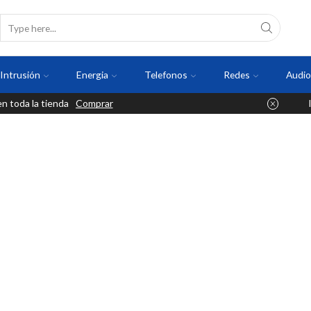
Intrusión
Energia
Telefonos
Redes
Audio
 toda la tienda
Comprar