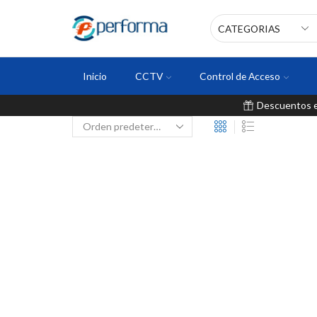
Inicio
CCTV
Control de Acceso
Descuentos en