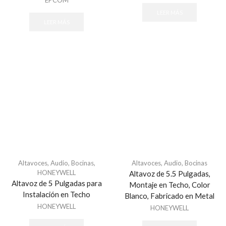
EPCOM
LEER MÁS
LEER MÁS
Altavoces
,
Audio
,
Bocinas
,
Altavoces
,
Audio
,
Bocinas
HONEYWELL
Altavoz de 5.5 Pulgadas,
Altavoz de 5 Pulgadas para
Montaje en Techo, Color
Instalación en Techo
Blanco, Fabricado en Metal
HONEYWELL
HONEYWELL