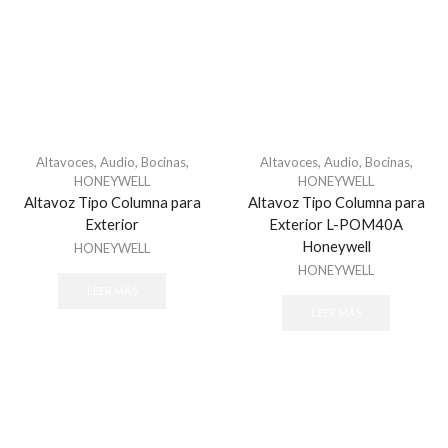
Altavoces
,
Audio
,
Bocinas
,
Altavoces
,
Audio
,
Bocinas
,
HONEYWELL
HONEYWELL
Altavoz Tipo Columna para
Altavoz Tipo Columna para
Exterior
Exterior L-POM40A
Honeywell
HONEYWELL
HONEYWELL
LEER MÁS
LEER MÁS