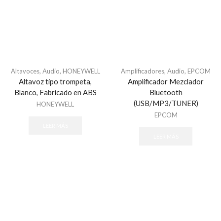
Altavoces
,
Audio
,
HONEYWELL
Amplificadores
,
Audio
,
EPCOM
Altavoz tipo trompeta,
Amplificador Mezclador
Blanco, Fabricado en ABS
Bluetooth
(USB/MP3/TUNER)
HONEYWELL
EPCOM
LEER MÁS
LEER MÁS