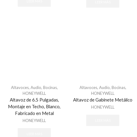
LEER MÁS
LEER MÁS
Altavoces
,
Audio
,
Bocinas
,
Altavoces
,
Audio
,
Bocinas
,
HONEYWELL
HONEYWELL
Altavoz de 6.5 Pulgadas,
Altavoz de Gabinete Metálico
Montaje en Techo, Blanco,
HONEYWELL
Fabricado en Metal
HONEYWELL
LEER MÁS
LEER MÁS