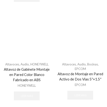
Altavoces
,
Audio
,
HONEYWELL
Altavoces
,
Audio
,
Bocinas
,
EPCOM
Altavoz de Gabinete Montaje
Altavoz de Montaje en Pared
en Pared Color Blanco
Activo de Dos Vias 5″+1.5″
Fabricado en ABS
EPCOM
HONEYWELL
LEER MÁS
LEER MÁS