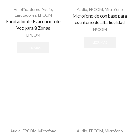
Amplificadores
,
Audio
,
Audio
,
EPCOM
,
Microfono
Enrutadores
,
EPCOM
Micrófono de con base para
Enrutador de Evacuación de
escritorio de alta fidelidad
Voz para 8 Zonas
EPCOM
EPCOM
LEER MÁS
LEER MÁS
Audio
,
EPCOM
,
Microfono
Audio
,
EPCOM
,
Microfono