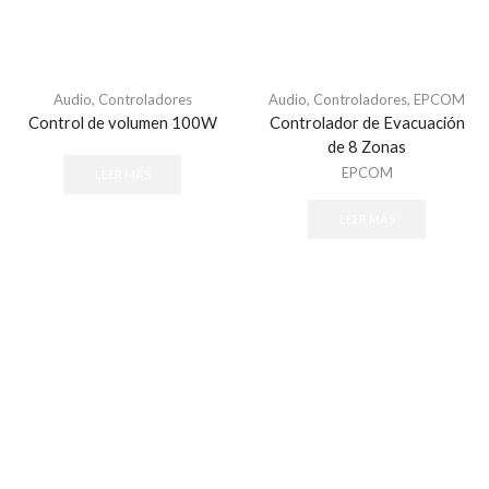
Audio
,
Controladores
Audio
,
Controladores
,
EPCOM
Control de volumen 100W
Controlador de Evacuación
de 8 Zonas
EPCOM
LEER MÁS
LEER MÁS