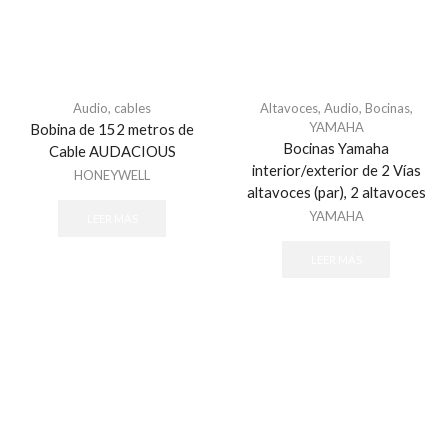
Audio
,
cables
Altavoces
,
Audio
,
Bocinas
,
YAMAHA
Bobina de 152 metros de
Bocinas Yamaha
Cable AUDACIOUS
interior/exterior de 2 Vías
HONEYWELL
altavoces (par), 2 altavoces
YAMAHA
LEER MÁS
LEER MÁS