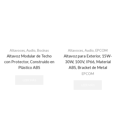
Altavoces
,
Audio
,
Bocinas
Altavoces
,
Audio
,
EPCOM
Altavoz Modular de Techo
Altavoz para Exterior, 15W-
con Protector, Construido en
30W, 100V, IP66, Material
Plástico ABS
ABS, Bracket de Metal
EPCOM
LEER MÁS
LEER MÁS