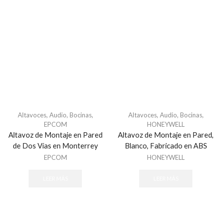
Altavoces
,
Audio
,
Bocinas
,
Altavoces
,
Audio
,
Bocinas
,
EPCOM
HONEYWELL
Altavoz de Montaje en Pared
Altavoz de Montaje en Pared,
de Dos Vías en Monterrey
Blanco, Fabricado en ABS
EPCOM
HONEYWELL
LEER MÁS
LEER MÁS