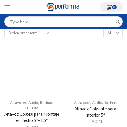
0
Altavoces
,
Audio
,
Bocinas
,
Altavoces
,
Audio
,
Bocinas
EPCOM
Altavoz Colgante para
Altavoz Coaxial para Montaje
Interior 5″
en Techo 5″+1.5″
EPCOM