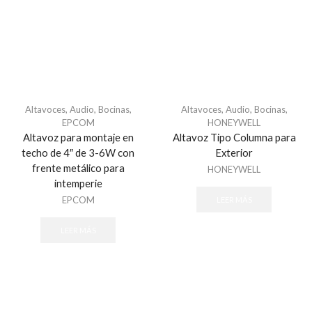
Altavoces
,
Audio
,
Bocinas
,
Altavoces
,
Audio
,
Bocinas
,
EPCOM
HONEYWELL
Altavoz para montaje en
Altavoz Tipo Columna para
techo de 4″ de 3-6W con
Exterior
frente metálico para
HONEYWELL
intemperie
EPCOM
LEER MÁS
LEER MÁS