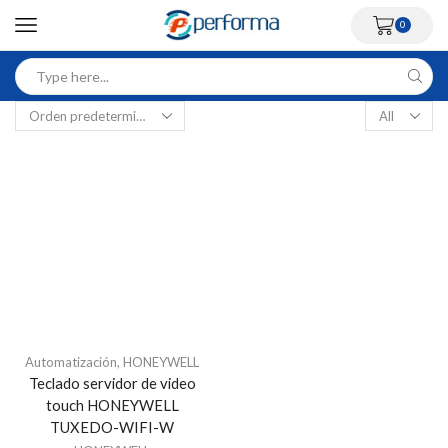
0
Automatización
,
HONEYWELL
Teclado servidor de video
touch HONEYWELL
TUXEDO-WIFI-W