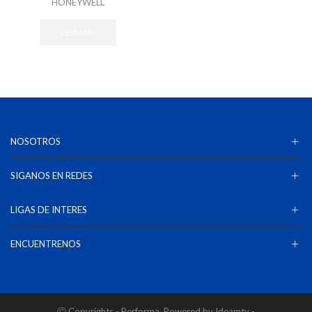
HONEYWELL
LEER MÁS
NOSOTROS
SIGANOS EN REDES
LIGAS DE INTERES
ENCUENTRENOS
Ⓒ Copyrights - Performa. Powered by Ideamty -