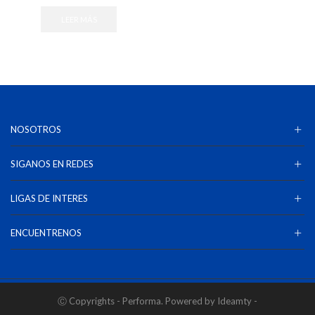
LEER MÁS
NOSOTROS
SIGANOS EN REDES
LIGAS DE INTERES
ENCUENTRENOS
Ⓒ Copyrights - Performa. Powered by Ideamty -