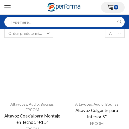
0
Altavoces
,
Audio
,
Bocinas
,
Altavoces
,
Audio
,
Bocinas
EPCOM
Altavoz Colgante para
Altavoz Coaxial para Montaje
Interior 5″
en Techo 5″+1.5″
EPCOM