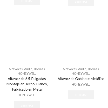
LEER MÁS
LEER MÁS
Altavoces
,
Audio
,
Bocinas
,
Altavoces
,
Audio
,
Bocinas
,
HONEYWELL
HONEYWELL
Altavoz de 6.5 Pulgadas,
Altavoz de Gabinete Metálico
Montaje en Techo, Blanco,
HONEYWELL
Fabricado en Metal
HONEYWELL
LEER MÁS
LEER MÁS