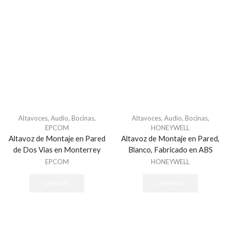
Altavoces
,
Audio
,
Bocinas
,
Altavoces
,
Audio
,
Bocinas
,
EPCOM
HONEYWELL
Altavoz de Montaje en Pared
Altavoz de Montaje en Pared,
de Dos Vías en Monterrey
Blanco, Fabricado en ABS
EPCOM
HONEYWELL
LEER MÁS
LEER MÁS