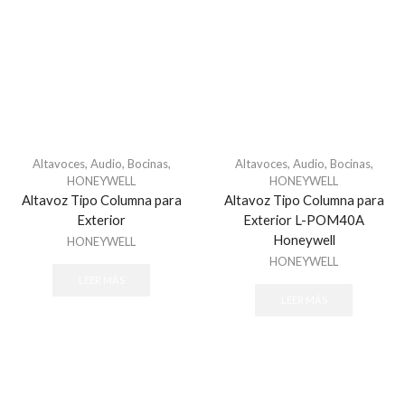
Altavoces
,
Audio
,
Bocinas
,
Altavoces
,
Audio
,
Bocinas
,
HONEYWELL
HONEYWELL
Altavoz Tipo Columna para
Altavoz Tipo Columna para
Exterior
Exterior L-POM40A
Honeywell
HONEYWELL
HONEYWELL
LEER MÁS
LEER MÁS