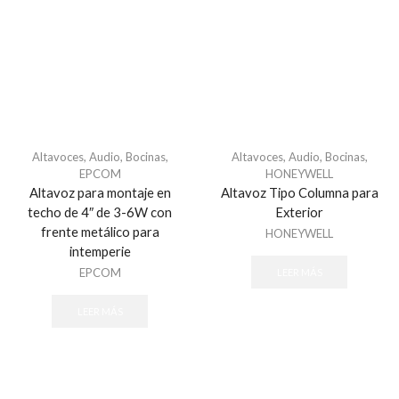
Altavoces
,
Audio
,
Bocinas
,
Altavoces
,
Audio
,
Bocinas
,
EPCOM
HONEYWELL
Altavoz para montaje en
Altavoz Tipo Columna para
techo de 4″ de 3-6W con
Exterior
frente metálico para
HONEYWELL
intemperie
EPCOM
LEER MÁS
LEER MÁS