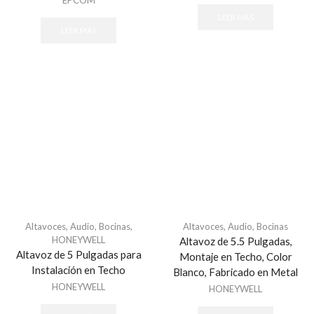
EPCOM
LEER MÁS
LEER MÁS
Altavoces
,
Audio
,
Bocinas
,
Altavoces
,
Audio
,
Bocinas
HONEYWELL
Altavoz de 5.5 Pulgadas,
Altavoz de 5 Pulgadas para
Montaje en Techo, Color
Instalación en Techo
Blanco, Fabricado en Metal
HONEYWELL
HONEYWELL