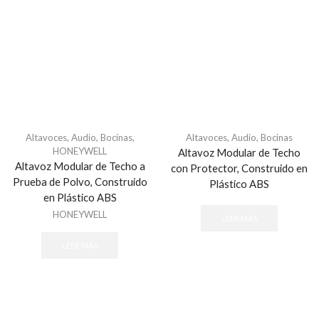
Altavoces
,
Audio
,
Bocinas
,
Altavoces
,
Audio
,
Bocinas
HONEYWELL
Altavoz Modular de Techo
Altavoz Modular de Techo a
con Protector, Construido en
Prueba de Polvo, Construido
Plástico ABS
en Plástico ABS
HONEYWELL
LEER MÁS
LEER MÁS