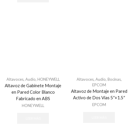
Altavoces
,
Audio
,
HONEYWELL
Altavoces
,
Audio
,
Bocinas
,
EPCOM
Altavoz de Gabinete Montaje
Altavoz de Montaje en Pared
en Pared Color Blanco
Activo de Dos Vias 5″+1.5″
Fabricado en ABS
EPCOM
HONEYWELL
LEER MÁS
LEER MÁS