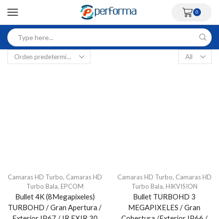
0
Camaras HD Turbo
,
Camaras HD
Camaras HD Turbo
,
Camaras HD
Turbo Bala
,
EPCOM
Turbo Bala
,
HIKVISION
Bullet 4K (8Megapixeles)
Bullet TURBOHD 3
TURBOHD / Gran Apertura /
MEGAPIXELES / Gran
Exterior IP67 / IR EXIR 30
Cobertura /Exterior IP66 /