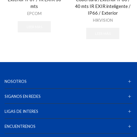
mts
40 mts IR EXIR inteligente /
IP66 / Exterior
EPCOM
HIKVISION
LEER MÁS
LEER MÁS
NOSOTROS
SIGANOS EN REDES
LIGAS DE INTERES
ENCUENTRENOS