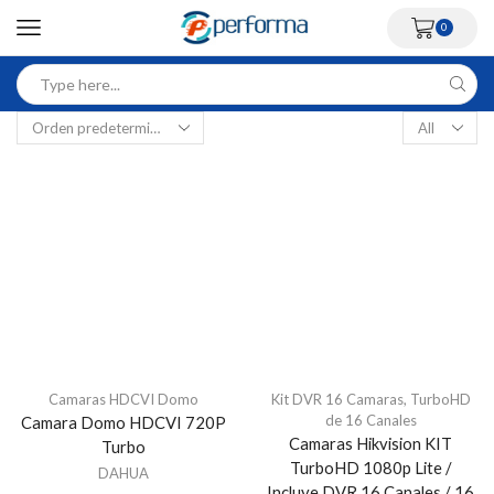
0
Camaras HDCVI Domo
Kit DVR 16 Camaras
,
TurboHD
de 16 Canales
Camara Domo HDCVI 720P
Camaras Hikvision KIT
Turbo
TurboHD 1080p Lite /
DAHUA
Incluye DVR 16 Canales / 16