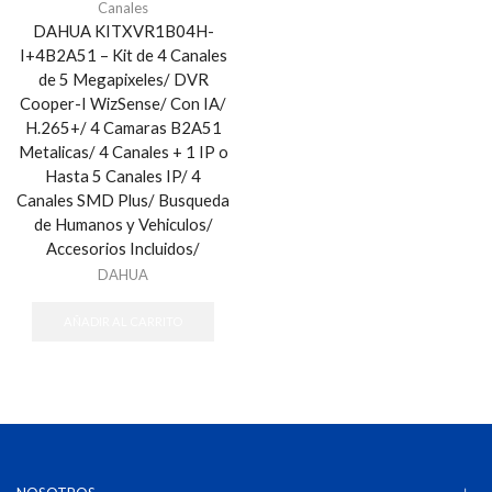
Canales
DAHUA KITXVR1B04H-
I+4B2A51 – Kit de 4 Canales
de 5 Megapixeles/ DVR
Cooper-I WizSense/ Con IA/
H.265+/ 4 Camaras B2A51
Metalicas/ 4 Canales + 1 IP o
Hasta 5 Canales IP/ 4
Canales SMD Plus/ Busqueda
de Humanos y Vehiculos/
Accesorios Incluidos/
DAHUA
AÑADIR AL CARRITO