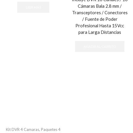
Cámaras Bala 2.8 mm /
LEER MÁS
Transceptores / Conectores
/ Fuente de Poder
Profesional Hasta 15Vcc
para Larga Distancias
AÑADIR AL CARRITO
Kit DVR 4 Camaras
,
Paquetes 4