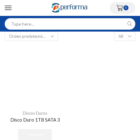
0
Discos Duros
Disco Duro 1TB SATA 3
LEER MÁS