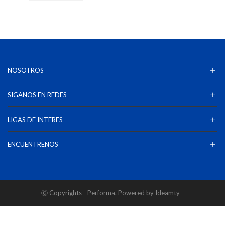
NOSOTROS
SIGANOS EN REDES
LIGAS DE INTERES
ENCUENTRENOS
Ⓒ Copyrights - Performa. Powered by Ideamty -