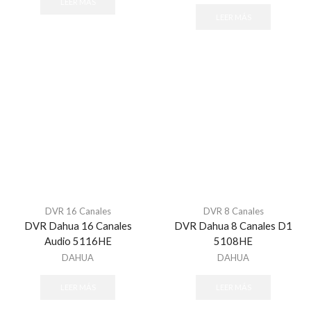
LEER MÁS
LEER MÁS
DVR 16 Canales
DVR 8 Canales
DVR Dahua 16 Canales
DVR Dahua 8 Canales D1
Audio 5116HE
5108HE
DAHUA
DAHUA
LEER MÁS
LEER MÁS