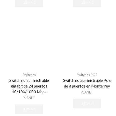
LEER MÁS
LEER MÁS
Switches
Switches POE
Switch no administrable
Switch no administrable PoE
gigabit de 24 puertos
de 8 puertos en Monterrey
10/100/1000 Mbps
PLANET
PLANET
LEER MÁS
LEER MÁS