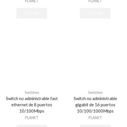
PLANET
PLANET
LEER MÁS
LEER MÁS
Switches
Switches
Switch no administrable fast
Switch no administrable
ethernet de 8 puertos
gigabit de 16 puertos
10/100Mbps
10/100/1000Mbps
PLANET
PLANET