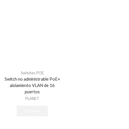
Switches POE
Switch no administrable PoE+
aislamiento VLAN de 16
puertos
PLANET
LEER MÁS