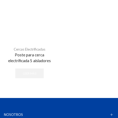
Cercas Electrificadas
Poste para cerca
electrificada 5 aisladores
LEER MÁS
NOSOTROS