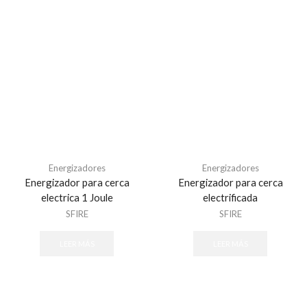
Energizadores
Energizadores
Energizador para cerca
Energizador para cerca
electrica 1 Joule
electrificada
SFIRE
SFIRE
LEER MÁS
LEER MÁS