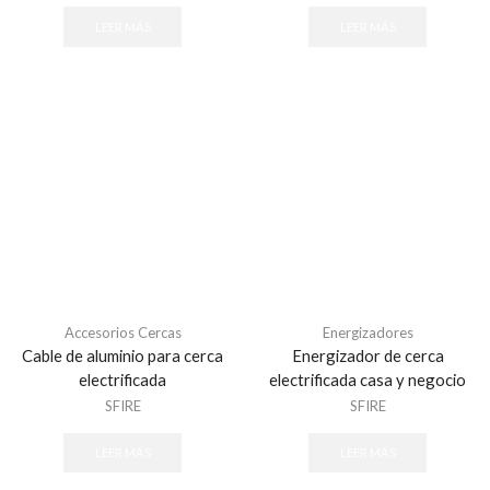
LEER MÁS
LEER MÁS
Accesorios Cercas
Energizadores
Cable de aluminio para cerca
Energizador de cerca
electrificada
electrificada casa y negocio
SFIRE
SFIRE
LEER MÁS
LEER MÁS