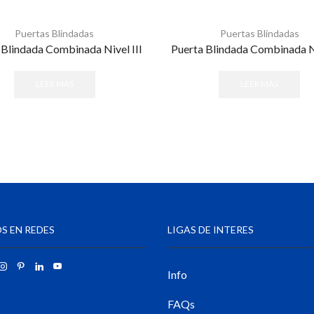
Puertas Blindadas
Puertas Blindadas
 Blindada Combinada Nivel III
Puerta Blindada Combinada N
LEER MÁS
LEER MÁS
S EN REDES
LIGAS DE INTERES
Info
FAQs