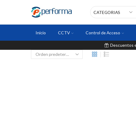
Inicio
CCTV
Control de Acceso
Descuentos en