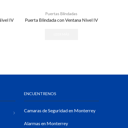
Puertas Blindadas
ivel IV
Puerta Blindada con Ventana Nivel IV
LEER MÁS
ENCUENTRENOS
Camaras de Seguridad en Monterrey
Alarmas en Monterrey