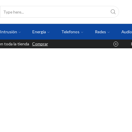
Intrusión
Energia
Telefonos
Redes
Audio
 toda la tienda
Comprar