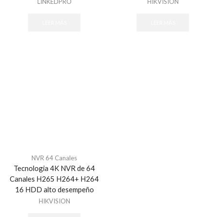
LINKEDPRO
HIKVISION
LEER MÁS
LEER MÁS
NVR 64 Canales
Tecnologia 4K NVR de 64
Canales H265 H264+ H264
16 HDD alto desempeño
HIKVISION