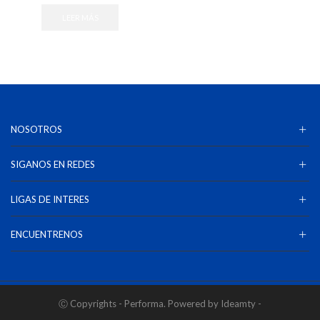
LEER MÁS
NOSOTROS
SIGANOS EN REDES
LIGAS DE INTERES
ENCUENTRENOS
Ⓒ Copyrights - Performa. Powered by Ideamty -