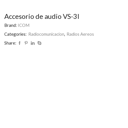
Accesorio de audio VS-3I
Brand:
ICOM
Categories:
Radiocomunicacion
,
Radios Aereos
Share: