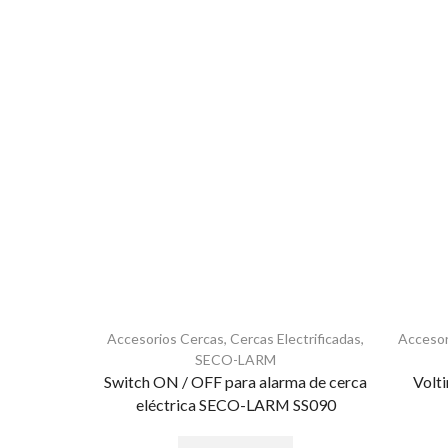
Accesorios Cercas
,
Cercas Electrificadas
,
Accesor
SECO-LARM
Switch ON / OFF para alarma de cerca
Volti
eléctrica SECO-LARM SS090