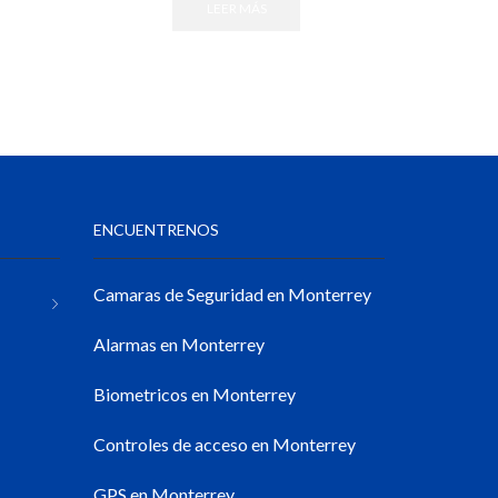
LEER MÁS
ENCUENTRENOS
Camaras de Seguridad en Monterrey
Alarmas en Monterrey
Biometricos en Monterrey
Controles de acceso en Monterrey
GPS en Monterrey