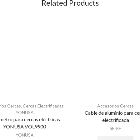
Related Products
ios Cercas
,
Cercas Electrificadas
,
Accesorios Cercas
YONUSA
Cable de aluminio para ce
metro para cercas eléctricas
electrificada
YONUSA VOL9900
SFIRE
YONUSA