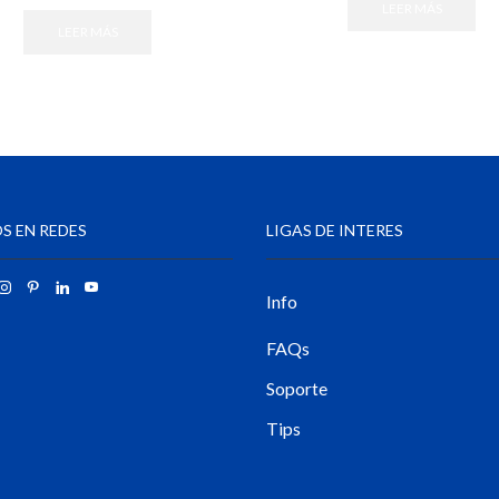
LEER MÁS
LEER MÁS
S EN REDES
LIGAS DE INTERES
Info
FAQs
Soporte
Tips