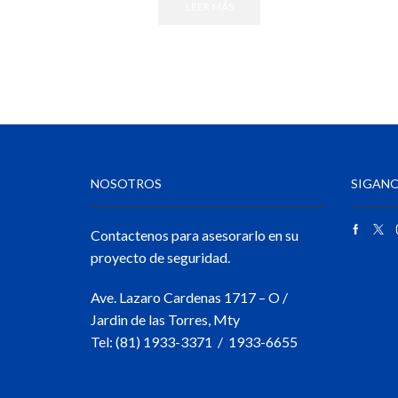
LEER MÁS
NOSOTROS
SIGANO
Contactenos para asesorarlo en su
proyecto de seguridad.
Ave. Lazaro Cardenas 1717 – O /
Jardin de las Torres, Mty
Tel: (81) 1933-3371 / 1933-6655