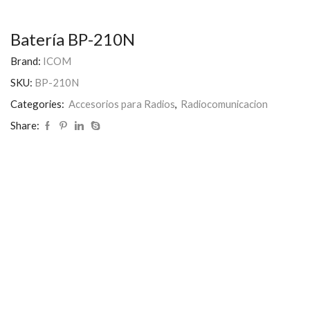
Batería BP-210N
Brand:
ICOM
SKU:
BP-210N
Categories:
Accesorios para Radios
,
Radiocomunicacion
Share: