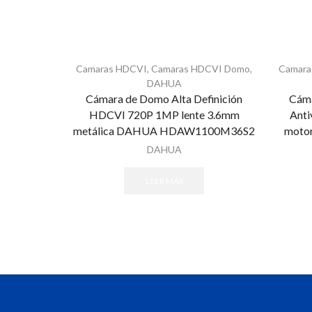
Camaras HDCVI
,
Camaras HDCVI Domo
,
Camara
DAHUA
Cámara de Domo Alta Definición
Cám
HDCVI 720P 1MP lente 3.6mm
Anti
metálica DAHUA HDAW1100M36S2
moto
DAHUA
LEER MÁS