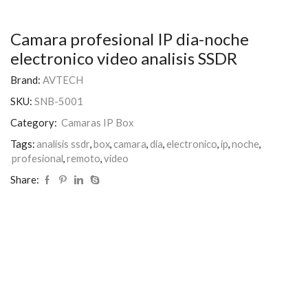
Camara profesional IP dia-noche
electronico video analisis SSDR
Brand:
AVTECH
SKU:
SNB-5001
Category:
Camaras IP Box
Tags:
analisis ssdr
,
box
,
camara
,
dia
,
electronico
,
ip
,
noche
,
profesional
,
remoto
,
video
Share: