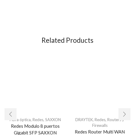
Related Products
Fibra óptica
,
Redes
,
SAXXON
DRAYTEK
,
Redes
,
Routers y
Firewalls
Redes Modulo 8 puertos
Redes Router Multi WAN
Gigabit SFP SAXXON