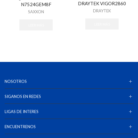
DRAYTEK VIGOR2860
N7524GEM8F
DRAYTEK
SAXXON
LEER MÁS
LEER MÁS
NOSOTROS
SIGANOS EN REDES
LIGAS DE INTERES
ENCUENTRENOS