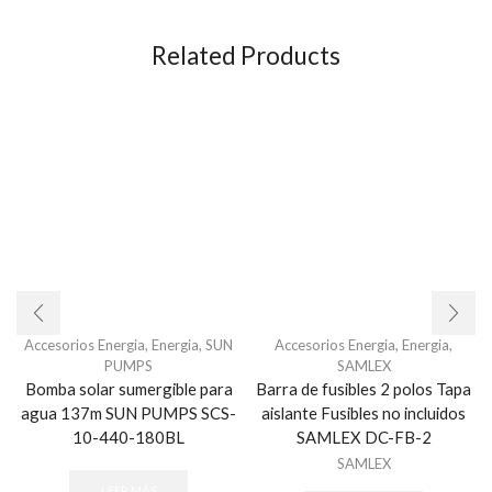
Related Products
Accesorios Energia
,
Energia
,
SUN
Accesorios Energia
,
Energia
,
PUMPS
SAMLEX
Bomba solar sumergible para
Barra de fusibles 2 polos Tapa
agua 137m SUN PUMPS SCS-
aislante Fusibles no incluidos
10-440-180BL
SAMLEX DC-FB-2
SAMLEX
LEER MÁS